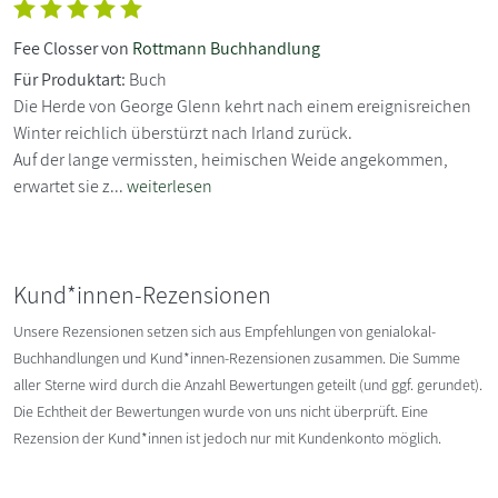
Fee Closser von
Rottmann Buchhandlung
Für Produktart:
Buch
Die Herde von George Glenn kehrt nach einem ereignisreichen
Winter reichlich überstürzt nach Irland zurück.
Auf der lange vermissten, heimischen Weide angekommen,
erwartet sie z...
weiterlesen
Kund*innen-Rezensionen
Unsere Rezensionen setzen sich aus Empfehlungen von genialokal-
Buchhandlungen und Kund*innen-Rezensionen zusammen. Die Summe
aller Sterne wird durch die Anzahl Bewertungen geteilt (und ggf. gerundet).
Die Echtheit der Bewertungen wurde von uns nicht überprüft. Eine
Rezension der Kund*innen ist jedoch nur mit Kundenkonto möglich.