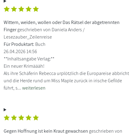
Wittern, weiden, wollen oder Das Rätsel der abgetrennten
Finger
geschrieben von Daniela Anders /
Lesezauber_Zeilenreise
Für Produktart:
Buch
26.04.2026 14:56
**Inhaltsangabe Verlag:**
Ein neuer Krimäääh!
Als ihre Schäferin Rebecca urplötzlich die Europareise abbricht
und die Herde rund um Miss Maple zurück in irische Gefilde
führt, s...
weiterlesen
Gegen Hoffnung ist kein Kraut gewachsen
geschrieben von