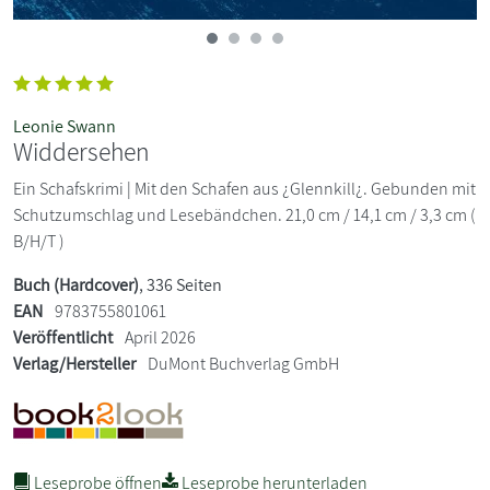
Leonie Swann
Widdersehen
Ein Schafskrimi | Mit den Schafen aus ¿Glennkill¿. Gebunden mit
Schutzumschlag und Lesebändchen. 21,0 cm / 14,1 cm / 3,3 cm (
B/H/T )
Buch (Hardcover)
, 336 Seiten
EAN
9783755801061
Veröffentlicht
April 2026
Verlag/Hersteller
DuMont Buchverlag GmbH
Leseprobe öffnen
Leseprobe herunterladen