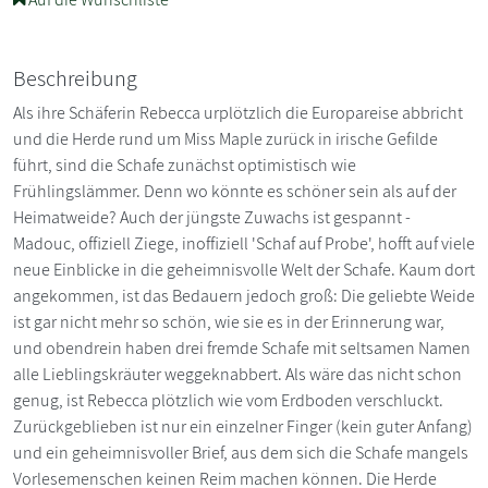
Beschreibung
Als ihre Schäferin Rebecca urplötzlich die Europareise abbricht
und die Herde rund um Miss Maple zurück in irische Gefilde
führt, sind die Schafe zunächst optimistisch wie
Frühlingslämmer. Denn wo könnte es schöner sein als auf der
Heimatweide? Auch der jüngste Zuwachs ist gespannt -
Madouc, offiziell Ziege, inoffiziell 'Schaf auf Probe', hofft auf viele
neue Einblicke in die geheimnisvolle Welt der Schafe. Kaum dort
angekommen, ist das Bedauern jedoch groß: Die geliebte Weide
ist gar nicht mehr so schön, wie sie es in der Erinnerung war,
und obendrein haben drei fremde Schafe mit seltsamen Namen
alle Lieblingskräuter weggeknabbert. Als wäre das nicht schon
genug, ist Rebecca plötzlich wie vom Erdboden verschluckt.
Zurückgeblieben ist nur ein einzelner Finger (kein guter Anfang)
und ein geheimnisvoller Brief, aus dem sich die Schafe mangels
Vorlesemenschen keinen Reim machen können. Die Herde