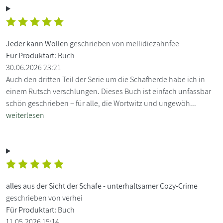
Jeder kann Wollen
geschrieben von mellidiezahnfee
Für Produktart:
Buch
30.06.2026 23:21
Auch den dritten Teil der Serie um die Schafherde habe ich in
einem Rutsch verschlungen. Dieses Buch ist einfach unfassbar
schön geschrieben – für alle, die Wortwitz und ungewöh...
weiterlesen
alles aus der Sicht der Schafe - unterhaltsamer Cozy-Crime
geschrieben von verhei
Für Produktart:
Buch
11.05.2026 15:14