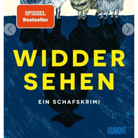
Zurück
Weit