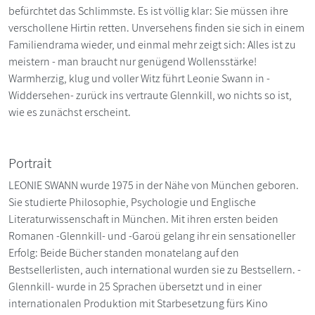
befürchtet das Schlimmste. Es ist völlig klar: Sie müssen ihre
verschollene Hirtin retten. Unversehens finden sie sich in einem
Familiendrama wieder, und einmal mehr zeigt sich: Alles ist zu
meistern - man braucht nur genügend Wollensstärke!
Warmherzig, klug und voller Witz führt Leonie Swann in -
Widdersehen- zurück ins vertraute Glennkill, wo nichts so ist,
wie es zunächst erscheint.
Portrait
LEONIE SWANN wurde 1975 in der Nähe von München geboren.
Sie studierte Philosophie, Psychologie und Englische
Literaturwissenschaft in München. Mit ihren ersten beiden
Romanen -Glennkill- und -Garoü gelang ihr ein sensationeller
Erfolg: Beide Bücher standen monatelang auf den
Bestsellerlisten, auch international wurden sie zu Bestsellern. -
Glennkill- wurde in 25 Sprachen übersetzt und in einer
internationalen Produktion mit Starbesetzung fürs Kino