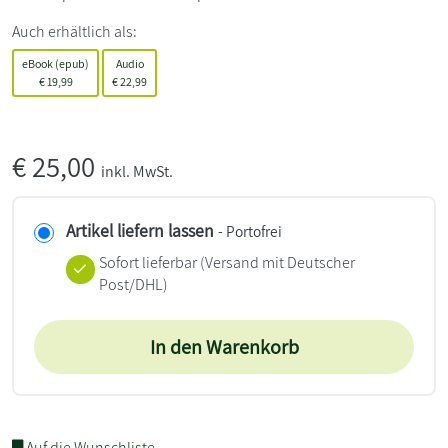
Auch erhältlich als:
eBook (epub)
Audio
€
19,99
€
22,99
€
25,00
inkl. MwSt.
Artikel liefern lassen
- Portofrei
Sofort lieferbar
(Versand mit Deutscher
Post/DHL)
In den Warenkorb
Auf die Wunschliste