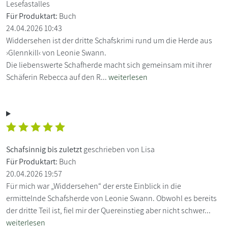
Lesefastalles
Für Produktart:
Buch
24.04.2026 10:43
Widdersehen ist der dritte Schafskrimi rund um die Herde aus
›Glennkill‹ von Leonie Swann.
Die liebenswerte Schafherde macht sich gemeinsam mit ihrer
Schäferin Rebecca auf den R...
weiterlesen
Schafsinnig bis zuletzt
geschrieben von Lisa
Für Produktart:
Buch
20.04.2026 19:57
Für mich war „Widdersehen“ der erste Einblick in die
ermittelnde Schafsherde von Leonie Swann. Obwohl es bereits
der dritte Teil ist, fiel mir der Quereinstieg aber nicht schwer...
weiterlesen