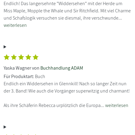
Endlich! Das langersehnte "Widdersehen" mit der Herde um
Miss Maple, Mopple the Whale und Sir Ritchfield. Mit viel Charme
und Schafslogik versuchen sie diesmal, ihre verschwunde...
weiterlesen
Yaska Wagner von
Buchhandlung ADAM
Für Produktart:
Buch
Endlich ein Widdersehen in Glennkill! Nach so langer Zeit nun
der 3. Band! Wie auch die Vorgänger superwitzig und charmant!
Als ihre Schäferin Rebecca urplötzlich die Europa...
weiterlesen