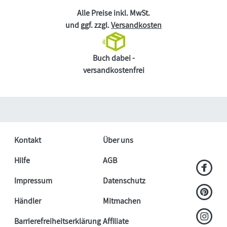
Alle Preise inkl. MwSt.
und ggf. zzgl.
Versandkosten
Buch dabei -
versandkostenfrei
Kontakt
Über uns
Hilfe
AGB
Impressum
Datenschutz
Händler
Mitmachen
Barrierefreiheitserklärung
Affiliate