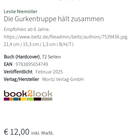
Leslie Niemöller
Die Gurkentruppe hält zusammen
Empfohlen ab 6 Jahre.
https://www.beltz.de/fileadmin/beltz/authors/7539436.jpg.
21,4 cm / 15,3 cm / 1,3 cm ( B/H/T )
Buch (Hardcover)
, 72 Seiten
EAN
9783895654749
Veröffentlicht
Februar 2025
Verlag/Hersteller
Moritz Verlag-GmbH
€
12,00
inkl. MwSt.