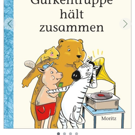
Zurück
Weit