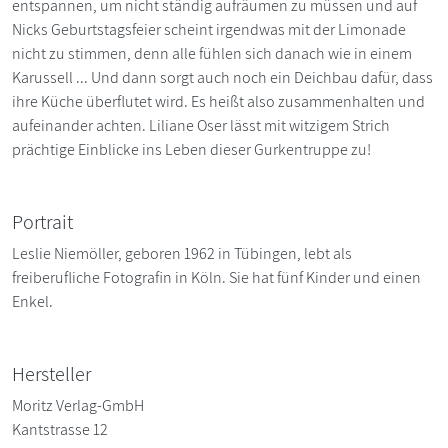
entspannen, um nicht ständig aufräumen zu müssen und auf
Nicks Geburtstagsfeier scheint irgendwas mit der Limonade
nicht zu stimmen, denn alle fühlen sich danach wie in einem
Karussell ... Und dann sorgt auch noch ein Deichbau dafür, dass
ihre Küche überflutet wird. Es heißt also zusammenhalten und
aufeinander achten. Liliane Oser lässt mit witzigem Strich
prächtige Einblicke ins Leben dieser Gurkentruppe zu!
Portrait
Leslie Niemöller, geboren 1962 in Tübingen, lebt als
freiberufliche Fotografin in Köln. Sie hat fünf Kinder und einen
Enkel.
Hersteller
Moritz Verlag-GmbH
Kantstrasse 12