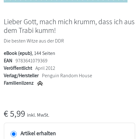
Lieber Gott, mach mich krumm, dass ich aus
dem Trabi kumm!
Die besten Witze aus der DDR
eBook (epub)
, 144 Seiten
EAN
9783641079369
Veröffentlicht
April 2012
Verlag/Hersteller
Penguin Random House
Familienlizenz
€
5,99
inkl. MwSt.
Artikel erhalten