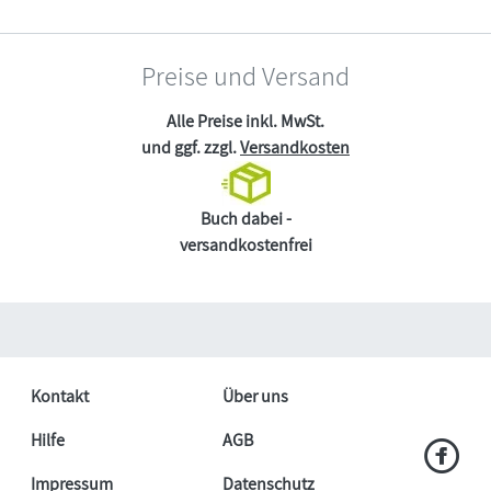
Preise und Versand
Alle Preise inkl. MwSt.
und ggf. zzgl.
Versandkosten
Buch dabei -
versandkostenfrei
Kontakt
Über uns
Hilfe
AGB
Impressum
Datenschutz