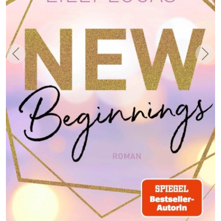
Zurück
Weit