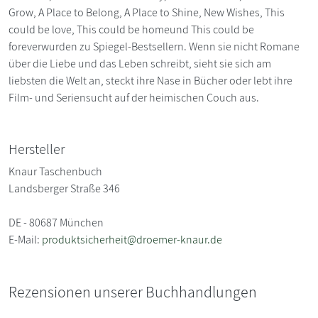
Grow, A Place to Belong, A Place to Shine, New Wishes, This
could be love, This could be homeund This could be
foreverwurden zu Spiegel-Bestsellern. Wenn sie nicht Romane
über die Liebe und das Leben schreibt, sieht sie sich am
liebsten die Welt an, steckt ihre Nase in Bücher oder lebt ihre
Film- und Seriensucht auf der heimischen Couch aus.
Hersteller
Knaur Taschenbuch
Landsberger Straße 346
DE - 80687 München
E-Mail:
produktsicherheit@droemer-knaur.de
Rezensionen unserer Buchhandlungen