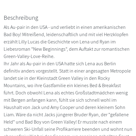
Beschreibung
Als Au-pair in den USA - und verliebt in einen amerikanischen
Bad Boy! Mitreißend, leidenschaftlich und mit viel Herzklopfen
erzählt Lilly Lucas die Geschichte von Lena und Ryan im
Liebesroman "New Beginnings", dem Auftakt zur romantischen
Green-Valley-Love-Reihe.
Ihr Jahr als Au-pair in den USA hatte sich Lena aus Berlin
definitiv anders vorgestellt. Statt in einer angesagten Metropole
landet sie in der Kleinstadt Green Valley in den Rocky
Mountains, wo ihre Gastfamilie ein kleines Bed & Breakfast
führt. Doch obwohl Lena als echtes Großstadtmädchen wenig
mit Bergen anfangen kann, fühlt sie sich schnell wohl im
Haushalt von Jack und Amy Cooper und deren kleinem Sohn
Liam. Wäre da nicht Jacks jüngerer Bruder Ryan, der "gefallene
Held" und Bad Boy von Green Valley! Er musste nach einem
schweren Ski-Unfall seine Profikarriere beenden und wohnt nun