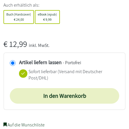
Auch erhältlich als:
Buch (Hardcover)
eBook (epub)
€
24,00
€
9,99
€
12,99
inkl. MwSt.
Artikel liefern lassen
- Portofrei
Sofort lieferbar
(Versand mit Deutscher
Post/DHL)
In den Warenkorb
Auf die Wunschliste