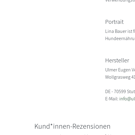
Portrait
Lina Bauer ist
Hundeernährung
Hersteller
Ulmer Eugen V
Wollgrasweg 4
DE - 70599 Stut
E-Mail:
info@u
Kund*innen-Rezensionen