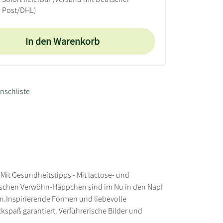
Post/DHL)
In den Warenkorb
nschliste
Mit Gesundheitstipps - Mit lactose- und
frischen Verwöhn-Häppchen sind im Nu in den Napf
en.Inspirierende Formen und liebevolle
kspaß garantiert. Verführerische Bilder und