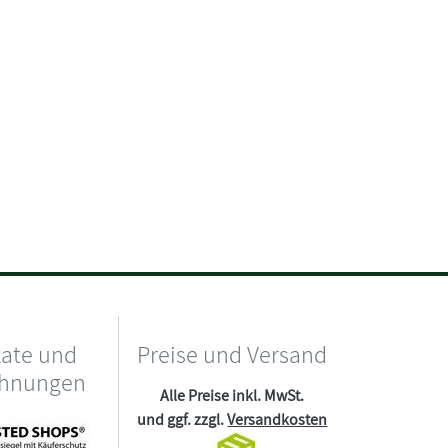
kate und
Preise und Versand
chnungen
Alle Preise inkl. MwSt.
und ggf. zzgl.
Versandkosten