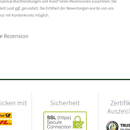
enialokal-Buchhandlungen und Kund*innen-Rezensionen zusammen. Die
ilt (und ggf. gerundet). Die Echtheit der Bewertungen wurde von uns
 nur mit Kundenkonto möglich.
ne Rezension
hicken mit
Sicherheit
Zertifi
Auszei