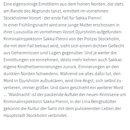
Eine eigensinnige Ermittlerin aus dem hohen Norden, die stets
am Rande des Abgrunds tanzt, ermittelt im vornehmen
Stockholmer Vorort - der erste Fall für Sakka Pienni!
In einer Frühlingsnacht wird eine junge Mutter erschossen in
ihrer Luxusvilla im vornehmen Vorort Djursholm aufgefunden.
Kriminalinspektorin Sakka Pienni von der Polizei Stockholm,
die mit dem Fall betraut wird, sieht sich einem dichten Geflecht
aus Geheimnissen und Lügen gegenüber. Und je weiter die
Ermittlungen sie einnehmen, desto mehr kehren auch Sakkas
eigene Kindheitserinnerungen zurück. Erinnerungen an den
dunklen Norden Schwedens. Während sie alles dafür tut, den
Mord in Djursholm aufzuklären, wird ihre Angst, sich selbst zu
verlieren, immer größer. Und dann geschieht ein weiterer Mord
... 'Waldnacht' ist der packende Auftakt der neuen Krimiserie um
Kriminalinspektorin Sakka Pienni, in der Lina Bengtsdotter
gekonnt die Kultur der Sami mit dem pulsierenden Leben der
Hauptstadt Stockholm verbindet.