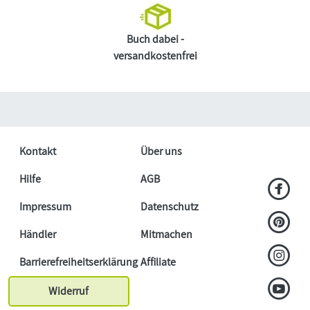
Buch dabei -
versandkostenfrei
Kontakt
Über uns
Hilfe
AGB
Impressum
Datenschutz
Händler
Mitmachen
Barrierefreiheitserklärung
Affiliate
Widerruf