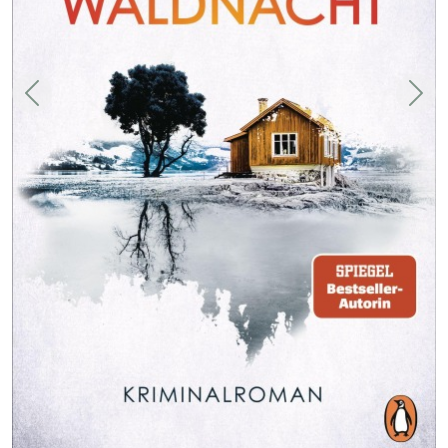
Zurück
Weit