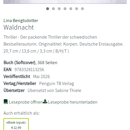
Lina Bengtsdotter
Waldnacht
Thriller - Der packende Thriller der schwedischen
Bestsellerautorin. Originaltitel: Korpen. Deutsche Erstausgabe.
20,7 cm / 13,6 cm / 3,3 cm ( B/H/T )
Buch (Softcover)
, 368 Seiten
EAN
9783328113256
Veröffentlicht
Mai 2026
Verlag/Hersteller
Penguin TB Verlag
Übersetzer
Übersetzt von Sabine Thiele
Leseprobe öffnen
Leseprobe herunterladen
Auch erhältlich als:
eBook (epub)
€
12,99