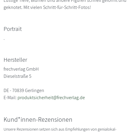
Lustige Tiere, Blumen und andere Figuren schnell geformt und
geknotet. Mit vielen Schritt-für-Schritt-Fotos!
Portrait
.
Hersteller
frechverlag GmbH
Dieselstraße 5
DE - 70839 Gerlingen
E-Mail:
produktsicherheit@frechverlag.de
Kund*innen-Rezensionen
Unsere Rezensionen setzen sich aus Empfehlungen von genialokal-