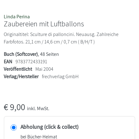
Linda Perina
Zaubereien mit Luftballons
Originaltitel: Sculture di palloncini. Neuausg. Zahlreiche
Farbfotos. 21,1 cm / 14,6 cm / 0,7 cm ( B/H/T )
Buch (Softcover)
, 48 Seiten
EAN
9783772433191
Veröffentlicht
Mai 2004
Verlag/Hersteller
frechverlag GmbH
€
9,00
inkl. MwSt.
Abholung (click & collect)
bei Bücher-Heimat