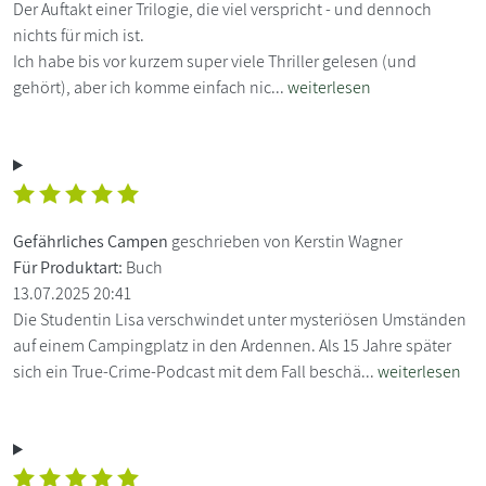
Der Auftakt einer Trilogie, die viel verspricht - und dennoch
nichts für mich ist.
Ich habe bis vor kurzem super viele Thriller gelesen (und
gehört), aber ich komme einfach nic...
weiterlesen
Gefährliches Campen
geschrieben von Kerstin Wagner
Für Produktart:
Buch
13.07.2025 20:41
Die Studentin Lisa verschwindet unter mysteriösen Umständen
auf einem Campingplatz in den Ardennen. Als 15 Jahre später
sich ein True-Crime-Podcast mit dem Fall beschä...
weiterlesen