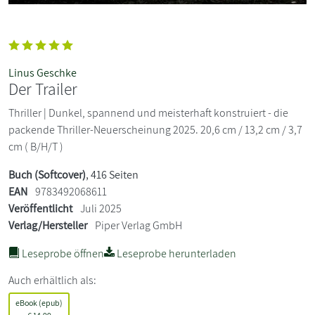
Linus Geschke
Der Trailer
Thriller | Dunkel, spannend und meisterhaft konstruiert - die
packende Thriller-Neuerscheinung 2025. 20,6 cm / 13,2 cm / 3,7
cm ( B/H/T )
Buch (Softcover)
, 416 Seiten
EAN
9783492068611
Veröffentlicht
Juli 2025
Verlag/Hersteller
Piper Verlag GmbH
Leseprobe öffnen
Leseprobe herunterladen
Auch erhältlich als:
eBook (epub)