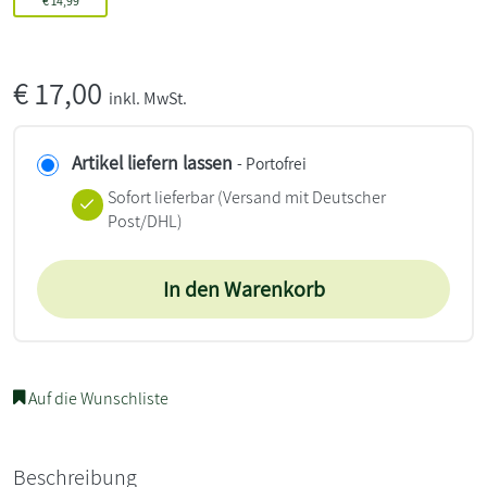
€
14,99
€
17,00
inkl. MwSt.
Artikel liefern lassen
- Portofrei
Sofort lieferbar
(Versand mit Deutscher
Post/DHL)
In den Warenkorb
Auf die Wunschliste
Beschreibung