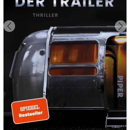
Zurück
Weit