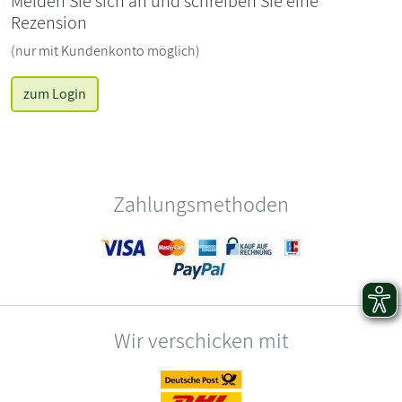
Melden Sie sich an und schreiben Sie eine
Rezension
(nur mit Kundenkonto möglich)
zum Login
Zahlungsmethoden
Wir verschicken mit