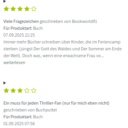
Viele Fragezeichen
geschrieben von Bookworld91
Für Produktart:
Buch
07.09.2025 21:25
Immer mehr Bücher schreiben über Kinder, die im Feriencamp
sterben (jüngst Der Gott des Waldes und Der Sommer am Ende
der Welt). Doch was, wenn eine erwachsene Frau vo...
weiterlesen
Ein muss für jeden Thriller-Fan (nur für mich eben nicht)
geschrieben von Buchputtel
Für Produktart:
Buch
01.09.2025 07:56