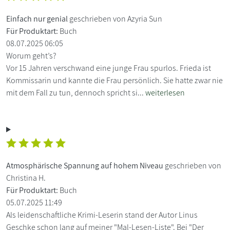
Einfach nur genial
geschrieben von Azyria Sun
Für Produktart:
Buch
08.07.2025 06:05
Worum geht’s?
Vor 15 Jahren verschwand eine junge Frau spurlos. Frieda ist
Kommissarin und kannte die Frau persönlich. Sie hatte zwar nie
mit dem Fall zu tun, dennoch spricht si...
weiterlesen
Atmosphärische Spannung auf hohem Niveau
geschrieben von
Christina H.
Für Produktart:
Buch
05.07.2025 11:49
Als leidenschaftliche Krimi-Leserin stand der Autor Linus
Geschke schon lang auf meiner "Mal-Lesen-Liste". Bei "Der