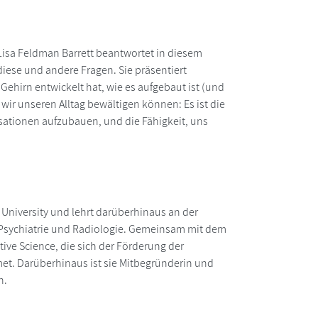
Lisa Feldman Barrett beantwortet in diesem
iese und andere Fragen. Sie präsentiert
Gehirn entwickelt hat, wie es aufgebaut ist (und
ir unseren Alltag bewältigen können: Es ist die
isationen aufzubauen, und die Fähigkeit, uns
n University und lehrt darüberhinaus an der
 Psychiatrie und Radiologie. Gemeinsam mit dem
ive Science, die sich der Förderung der
. Darüberhinaus ist sie Mitbegründerin und
n.