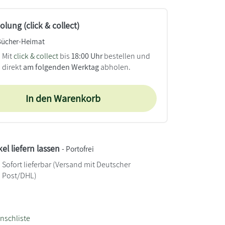
lung (click & collect)
Bücher-Heimat
Mit
click & collect
bis
18:00 Uhr
bestellen und
direkt
am folgenden Werktag
abholen.
In den Warenkorb
kel liefern lassen
- Portofrei
Sofort lieferbar
(Versand mit Deutscher
Post/DHL)
nschliste