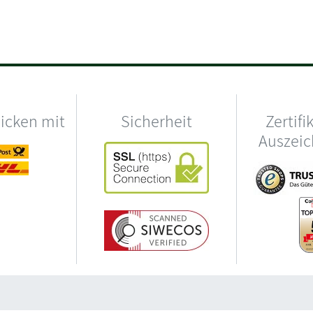
hicken mit
Sicherheit
Zertifi
Auszei