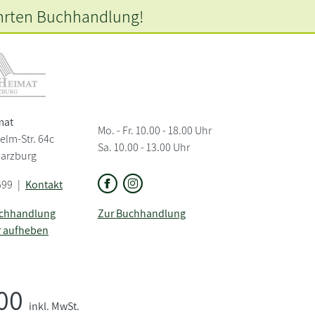
hrten
Buchhandlung!
mat
Mo. - Fr. 10.00 - 18.00 Uhr
elm-Str. 64c
Sa. 10.00 - 13.00 Uhr
Harzburg
599
|
Kontakt
uchhandlung
Zur Buchhandlung
r aufheben
,00
inkl. MwSt.