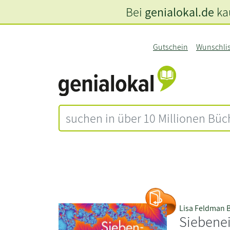
Bei
genialokal.de
kau
Gutschein
Wunschli
Lisa Feldman B
Siebene