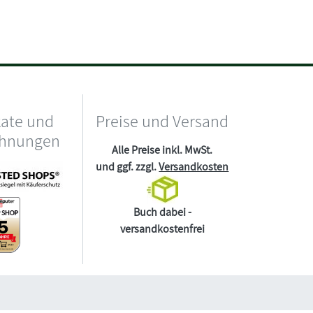
kate und
Preise und Versand
chnungen
Alle Preise inkl. MwSt.
und ggf. zzgl.
Versandkosten
Buch dabei -
versandkostenfrei