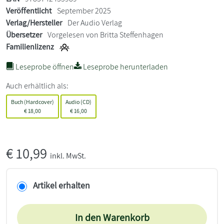
Veröffentlicht
September 2025
Verlag/Hersteller
Der Audio Verlag
Übersetzer
Vorgelesen von Britta Steffenhagen
Familienlizenz
Leseprobe öffnen
Leseprobe herunterladen
Auch erhältlich als:
Buch (Hardcover)
Audio (CD)
€
18,00
€
16,00
€
10,99
inkl. MwSt.
Artikel erhalten
In den Warenkorb