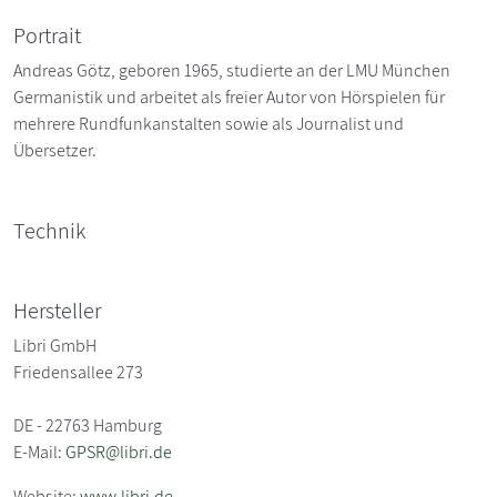
Portrait
Andreas Götz, geboren 1965, studierte an der LMU München
Germanistik und arbeitet als freier Autor von Hörspielen für
mehrere Rundfunkanstalten sowie als Journalist und
Übersetzer.
Technik
Hersteller
Libri GmbH
Friedensallee 273
DE - 22763 Hamburg
E-Mail:
GPSR@libri.de
Website:
www.libri.de