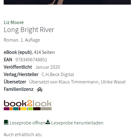
Liz Moore
Long Bright River
Roman. 1. Auflage
eBook (epub)
, 414 Seiten
EAN
9783406748851
Veröffentlicht
Januar 2020
Verlag/Hersteller
C.H.Beck Digital
Übersetzer
Übersetzt von Klaus Timmermann, Ulrike Wasel
Familienlizenz
Leseprobe öffnen
Leseprobe herunterladen
Auch erhältlich als: