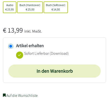
Audio
Buch (Hardcover)
Buch (Softcover)
€
23,95
€
25,00
€
14,00
€
13,99
inkl. MwSt.
Artikel erhalten
Sofort Lieferbar (Download)
In den Warenkorb
Auf die Wunschliste