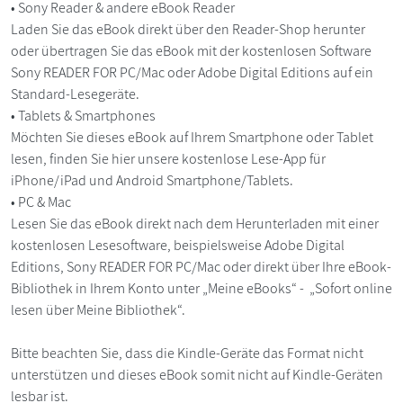
• Sony Reader & andere eBook Reader
Laden Sie das eBook direkt über den Reader-Shop herunter
oder übertragen Sie das eBook mit der kostenlosen Software
Sony READER FOR PC/Mac oder Adobe Digital Editions auf ein
Standard-Lesegeräte.
• Tablets & Smartphones
Möchten Sie dieses eBook auf Ihrem Smartphone oder Tablet
lesen, finden Sie hier unsere kostenlose Lese-App für
iPhone/iPad und Android Smartphone/Tablets.
• PC & Mac
Lesen Sie das eBook direkt nach dem Herunterladen mit einer
kostenlosen Lesesoftware, beispielsweise Adobe Digital
Editions, Sony READER FOR PC/Mac oder direkt über Ihre eBook-
Bibliothek in Ihrem Konto unter „Meine eBooks“ - „Sofort online
lesen über Meine Bibliothek“.
Bitte beachten Sie, dass die Kindle-Geräte das Format nicht
unterstützen und dieses eBook somit nicht auf Kindle-Geräten
lesbar ist.