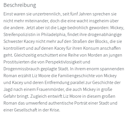
Beschreibung
Einst waren sie unzertrennlich, seit fünf Jahren sprechen sie
nicht mehr miteinander, doch die eine wacht insgeheim über
die andere. Jetzt aber ist die Lage bedrohlich geworden: Mickey,
Streifenpolizistin in Philadelphia, findet ihre drogenabhängige
Schwester Kacey nicht mehr auf den Straßen der Blocks, die sie
kontrolliert und auf denen Kacey für ihren Konsum anschaffen
geht. Gleichzeitig erschüttert eine Reihe von Morden an jungen
Prostituierten die von Perspektivlosigkeit und
Drogenmissbrauch geplagte Stadt. In ihrem enorm spannenden
Roman erzählt Liz Moore die Familiengeschichte von Mickey
und Kacey und deren Entfremdung parallel zur Geschichte der
Jagd nach einem Frauenmörder, die auch Mickey in große
Gefahr bringt. Zugleich entwirft Liz Moore in diesem großen
Roman das umwerfend authentische Porträt einer Stadt und
einer Gesellschaft in der Krise.