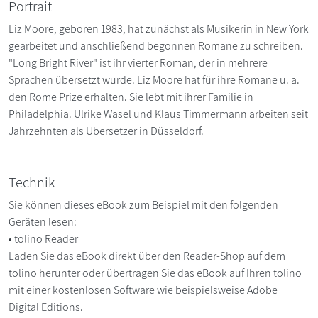
Portrait
Liz Moore, geboren 1983, hat zunächst als Musikerin in New York
gearbeitet und anschließend begonnen Romane zu schreiben.
"Long Bright River" ist ihr vierter Roman, der in mehrere
Sprachen übersetzt wurde. Liz Moore hat für ihre Romane u. a.
den Rome Prize erhalten. Sie lebt mit ihrer Familie in
Philadelphia. Ulrike Wasel und Klaus Timmermann arbeiten seit
Jahrzehnten als Übersetzer in Düsseldorf.
Technik
Sie können dieses eBook zum Beispiel mit den folgenden
Geräten lesen:
• tolino Reader
Laden Sie das eBook direkt über den Reader-Shop auf dem
tolino herunter oder übertragen Sie das eBook auf Ihren tolino
mit einer kostenlosen Software wie beispielsweise Adobe
Digital Editions.