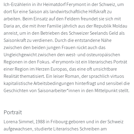
Ich-Erzählerin in ihr Heimatdorf Ferymont in der Schweiz, um
dort für eine Saison als landwirtschaftliche Hilfskraft zu
arbeiten. Beim Einsatz auf den Feldern freundet sie sich mit
Daria an, die mit ihrer Familie jährlich aus der Republik Moldau
anreist, um in den Betrieben des Schweizer Seelands Geld als
Saisonkraft zu verdienen. Durch die entstandene Nähe
zwischen den beiden jungen Frauen rückt auch das
Ungleichgewicht zwischen den west- und osteuropäischen
Regionen in den Fokus. »Ferymont« ist ein literarisches Porträt
einer Region im Herzen Europas, das eine oft unsichtbare
Realität thematisiert. Ein leiser Roman, der sprachlich virtuos
kapitalistische Arbeitsbedingungen hinterfragt und sensibel die
Geschichten von Saisonarbeiter*innen in den Mittelpunkt stellt.
Portrait
Lorena Simmel, 1988 in Fribourg geboren und in der Schweiz
aufgewachsen, studierte Literarisches Schreiben am