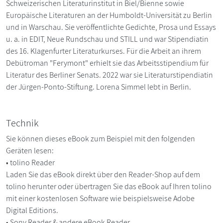
Schweizerischen Literaturinstitut in Biel/Bienne sowie
Europäische Literaturen an der Humboldt-Universität zu Berlin
und in Warschau. Sie veröffentlichte Gedichte, Prosa und Essays
u. a. in EDIT, Neue Rundschau und STILL und war Stipendiatin
des 16. Klagenfurter Literaturkurses. Für die Arbeit an ihrem
Debütroman "Ferymont" erhielt sie das Arbeitsstipendium für
Literatur des Berliner Senats. 2022 war sie Literaturstipendiatin
der Jürgen-Ponto-Stiftung. Lorena Simmel lebt in Berlin.
Technik
Sie können dieses eBook zum Beispiel mit den folgenden
Geräten lesen:
• tolino Reader
Laden Sie das eBook direkt über den Reader-Shop auf dem
tolino herunter oder übertragen Sie das eBook auf Ihren tolino
mit einer kostenlosen Software wie beispielsweise Adobe
Digital Editions.
• Sony Reader & andere eBook Reader