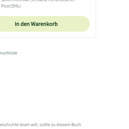
Post/DHL)
In den Warenkorb
nschliste
schichte lesen will, sollte zu diesem Buch