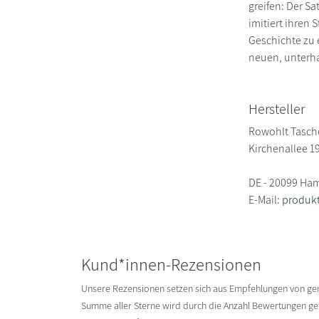
greifen: Der Sa
imitiert ihren
Geschichte zu 
neuen, unterha
Hersteller
Rowohlt Tasc
Kirchenallee 1
DE - 20099 Ha
E-Mail:
produkt
Kund*innen-Rezensionen
Unsere Rezensionen setzen sich aus Empfehlungen von g
Summe aller Sterne wird durch die Anzahl Bewertungen gete