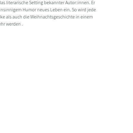
das literarische Setting bekannter Autor:innen. Er
 feinsinnigem Humor neues Leben ein. So wird jede
rke als auch die Weihnachtsgeschichte in einem
ehr werden .