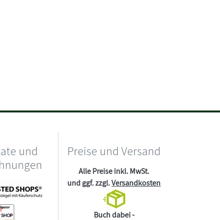
kate und
Preise und Versand
chnungen
Alle Preise inkl. MwSt.
und ggf. zzgl.
Versandkosten
Buch dabei -