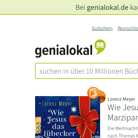
Bei
genialokal.de
kau
Gutschein
Wunschli
Lorenz Meyer
Wie Jesu
Marzipan
Die Weihnachts
nach Thomas Ma