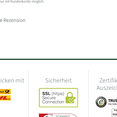
 nur mit Kundenkonto möglich.
ne Rezension
hicken mit
Sicherheit
Zertifi
Auszei