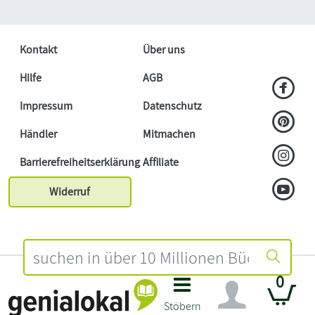
Kontakt
Über uns
Hilfe
AGB
Impressum
Datenschutz
Händler
Mitmachen
Barrierefreiheitserklärung
Affiliate
Widerruf
0
Stöbern