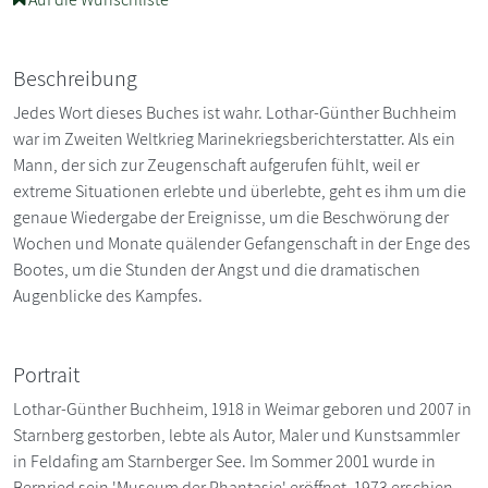
Beschreibung
Jedes Wort dieses Buches ist wahr. Lothar-Günther Buchheim
war im Zweiten Weltkrieg Marinekriegsberichterstatter. Als ein
Mann, der sich zur Zeugenschaft aufgerufen fühlt, weil er
extreme Situationen erlebte und überlebte, geht es ihm um die
genaue Wiedergabe der Ereignisse, um die Beschwörung der
Wochen und Monate quälender Gefangenschaft in der Enge des
Bootes, um die Stunden der Angst und die dramatischen
Augenblicke des Kampfes.
Portrait
Lothar-Günther Buchheim, 1918 in Weimar geboren und 2007 in
Starnberg gestorben, lebte als Autor, Maler und Kunstsammler
in Feldafing am Starnberger See. Im Sommer 2001 wurde in
Bernried sein 'Museum der Phantasie' eröffnet. 1973 erschien