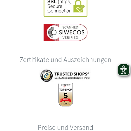
Zertifikate und Auszeichnungen
Preise und Versand