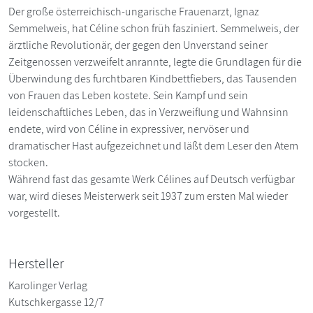
Der große österreichisch-ungarische Frauenarzt, Ignaz
Semmelweis, hat Céline schon früh fasziniert. Semmelweis, der
ärztliche Revolutionär, der gegen den Unverstand seiner
Zeitgenossen verzweifelt anrannte, legte die Grundlagen für die
Überwindung des furchtbaren Kindbettfiebers, das Tausenden
von Frauen das Leben kostete. Sein Kampf und sein
leidenschaftliches Leben, das in Verzweiflung und Wahnsinn
endete, wird von Céline in expressiver, nervöser und
dramatischer Hast aufgezeichnet und läßt dem Leser den Atem
stocken.
Während fast das gesamte Werk Célines auf Deutsch verfügbar
war, wird dieses Meisterwerk seit 1937 zum ersten Mal wieder
vorgestellt.
Hersteller
Karolinger Verlag
Kutschkergasse 12/7