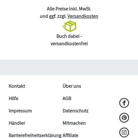
Alle Preise inkl. MwSt.
und ggf. zzgl.
Versandkosten
Buch dabei -
versandkostenfrei
Kontakt
Über uns
Hilfe
AGB
Impressum
Datenschutz
Händler
Mitmachen
Barrierefreiheitserklärung
Affiliate