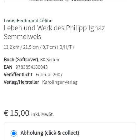
Louis-Ferdinand Céline
Leben und Werk des Philipp Ignaz
Semmelweis
13,2 cm / 21,5 cm / 0,7 cm ( B/H/T )
Buch (Softcover)
, 80 Seiten
EAN
9783854180043
Veröffentlicht
Februar 2007
Verlag/Hersteller
Karolinger Verlag
€
15,00
inkl. MwSt.
Abholung (click & collect)