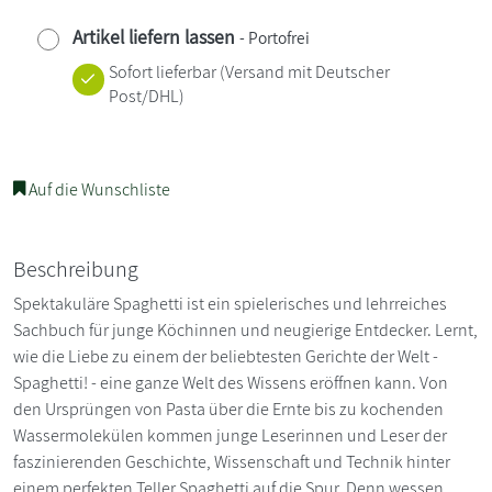
Artikel liefern lassen
- Portofrei
Sofort lieferbar
(Versand mit Deutscher
Post/DHL)
Auf die Wunschliste
Beschreibung
Spektakuläre Spaghetti ist ein spielerisches und lehrreiches
Sachbuch für junge Köchinnen und neugierige Entdecker. Lernt,
wie die Liebe zu einem der beliebtesten Gerichte der Welt -
Spaghetti! - eine ganze Welt des Wissens eröffnen kann. Von
den Ursprüngen von Pasta über die Ernte bis zu kochenden
Wassermolekülen kommen junge Leserinnen und Leser der
faszinierenden Geschichte, Wissenschaft und Technik hinter
einem perfekten Teller Spaghetti auf die Spur. Denn wessen