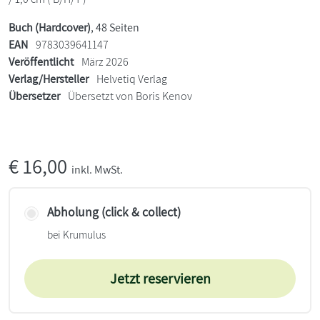
Buch (Hardcover)
, 48 Seiten
EAN
9783039641147
Veröffentlicht
März 2026
Verlag/Hersteller
Helvetiq Verlag
Übersetzer
Übersetzt von Boris Kenov
€
16,00
inkl. MwSt.
Abholung (click & collect)
bei Krumulus
Jetzt reservieren