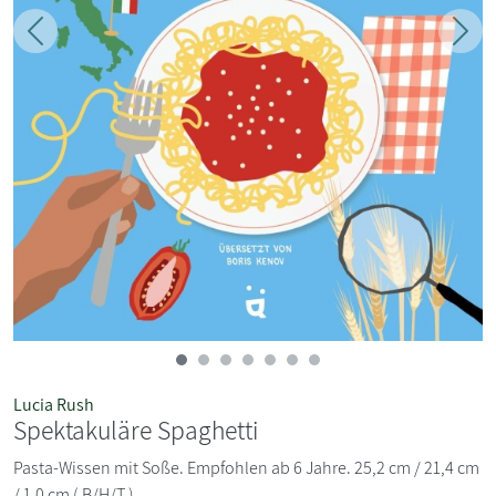
Zurück
Weit
Lucia Rush
Spektakuläre Spaghetti
Pasta-Wissen mit Soße. Empfohlen ab 6 Jahre. 25,2 cm / 21,4 cm
/ 1,0 cm ( B/H/T )