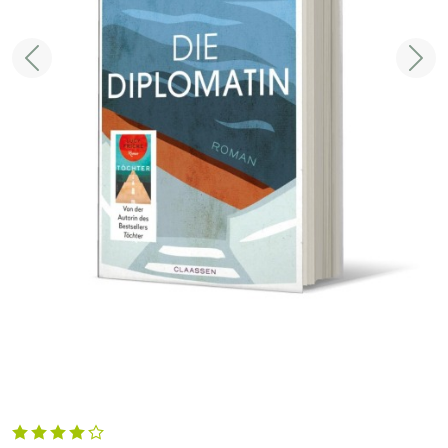
Zurück
Weit