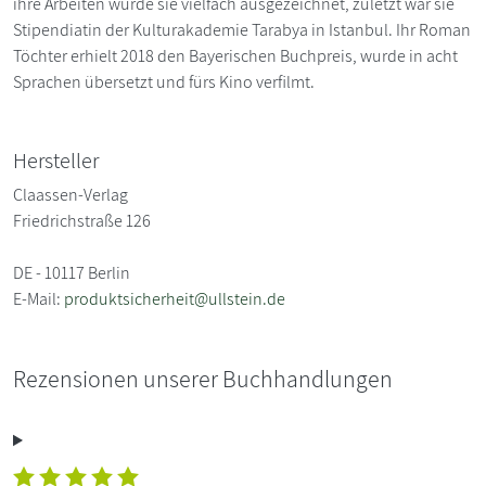
ihre Arbeiten wurde sie vielfach ausgezeichnet, zuletzt war sie
Stipendiatin der Kulturakademie Tarabya in Istanbul. Ihr Roman
Töchter erhielt 2018 den Bayerischen Buchpreis, wurde in acht
Sprachen übersetzt und fürs Kino verfilmt.
Hersteller
Claassen-Verlag
Friedrichstraße 126
DE - 10117 Berlin
E-Mail:
produktsicherheit@ullstein.de
Rezensionen unserer Buchhandlungen