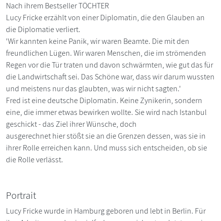
Nach ihrem Bestseller TÖCHTER
Lucy Fricke erzählt von einer Diplomatin, die den Glauben an
die Diplomatie verliert.
'Wir kannten keine Panik, wir waren Beamte. Die mit den
freundlichen Lügen. Wir waren Menschen, die im strömenden
Regen vor die Tür traten und davon schwärmten, wie gut das für
die Landwirtschaft sei. Das Schöne war, dass wir darum wussten
und meistens nur das glaubten, was wir nicht sagten.'
Fred ist eine deutsche Diplomatin. Keine Zynikerin, sondern
eine, die immer etwas bewirken wollte. Sie wird nach Istanbul
geschickt - das Ziel ihrer Wünsche, doch
ausgerechnet hier stößt sie an die Grenzen dessen, was sie in
ihrer Rolle erreichen kann. Und muss sich entscheiden, ob sie
die Rolle verlässt.
Portrait
Lucy Fricke wurde in Hamburg geboren und lebt in Berlin. Für