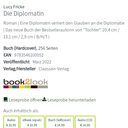
Lucy Fricke
Die Diplomatin
Roman | Eine Diplomatin verliert den Glauben an die Diplomatie
| Das neue Buch der Bestsellerautorin von "Töchter". 20,4 cm /
13,1 cm / 2,9 cm ( B/H/T )
Buch (Hardcover)
, 256 Seiten
EAN
9783546100052
Veröffentlicht
März 2022
Verlag/Hersteller
Claassen-Verlag
Leseprobe öffnen
Leseprobe herunterladen
Auch erhältlich als:
Audio
eBook (epub)
Buch (Softcover)
Audio (CD)
€
10,95
€
10,99
€
14,99
€
14,00