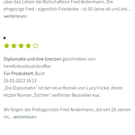
über das Leben der Botschafterin Fred Andermann. Die
ehrgeizige Fred - eigentlich Friederike - ist 50 Jahre alt und arb...
weiterlesen
Diplomatie und ihre Grenzen
geschrieben von
hereforbooksandcoffee
Für Produktart:
Buch
26.03.2022 18:13
„Die Diplomatin“ ist der neue Roman von Lucy Fricke, deren
letzter Roman „Töchter“ verfilmter Bestseller war.
Wir folgen der Protagonistin Fred Andermann, die seit 20 Jahren
im...
weiterlesen