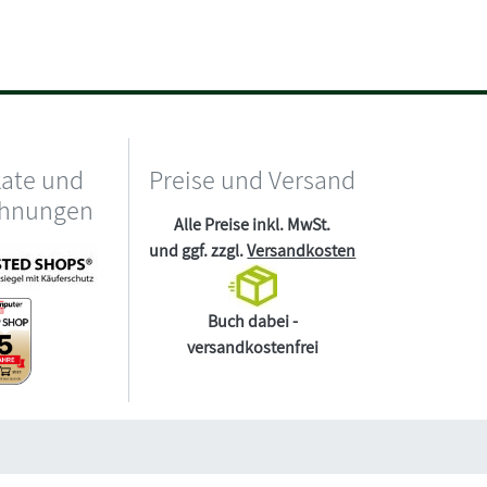
kate und
Preise und Versand
chnungen
Alle Preise inkl. MwSt.
und ggf. zzgl.
Versandkosten
Buch dabei -
versandkostenfrei