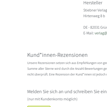
Hersteller
Stiebner Verl
Hirtenweg 8 b
DE - 82031 Gr
E-Mail:
verlag@
Kund*innen-Rezensionen
Unsere Rezensionen setzen sich aus Empfehlungen von g
Summe aller Sterne wird durch die Anzahl Bewertungen gete
nicht überprüft. Eine Rezension der Kund*innen ist jedoch
Melden Sie sich an und schreiben Sie ei
(nur mit Kundenkonto möglich)