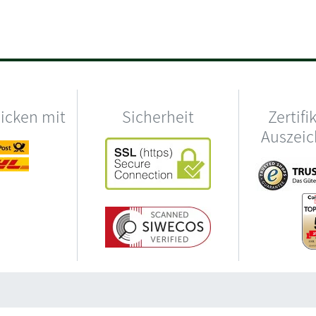
hicken mit
Sicherheit
Zertifi
Auszei