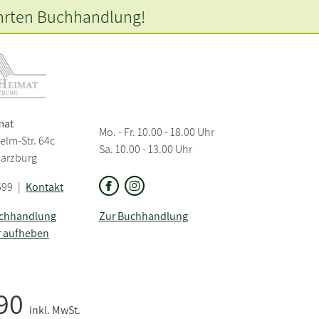
hrten
Buchhandlung!
mat
Mo. - Fr. 10.00 - 18.00 Uhr
elm-Str. 64c
Sa. 10.00 - 13.00 Uhr
Harzburg
599
|
Kontakt
uchhandlung
Zur Buchhandlung
r aufheben
,90
inkl. MwSt.