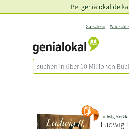
Bei
genialokal.de
kau
Gutschein
Wunschli
Ludwig Merkle
Ludwig I