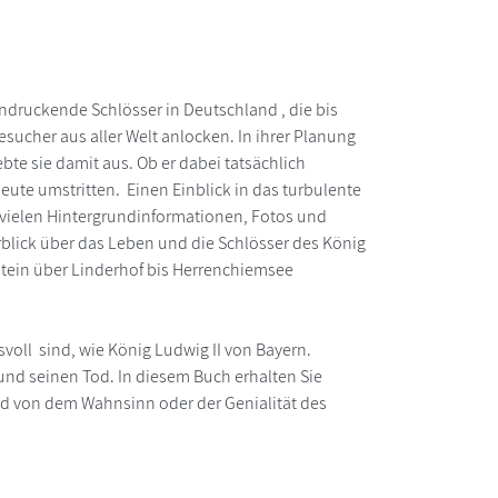
indruckende Schlösser in Deutschland , die bis
sucher aus aller Welt anlocken. In ihrer Planung
bte sie damit aus. Ob er dabei tatsächlich
eute umstritten. Einen Einblick in das turbulente
vielen Hintergrundinformationen, Fotos und
lick über das Leben und die Schlösser des König
tein über Linderhof bis Herrenchiemsee
oll sind, wie König Ludwig II von Bayern.
und seinen Tod. In diesem Buch erhalten Sie
d von dem Wahnsinn oder der Genialität des