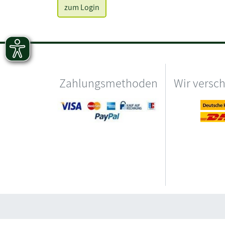
zum Login
Zahlungsmethoden
Wir versc