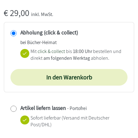
€
29,00
inkl. MwSt.
Abholung (click & collect)
bei Bücher-Heimat
Mit
click & collect
bis
18:00 Uhr
bestellen und
direkt
am folgenden Werktag
abholen.
In den Warenkorb
Artikel liefern lassen
- Portofrei
Sofort lieferbar
(Versand mit Deutscher
Post/DHL)