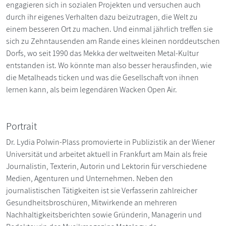
engagieren sich in sozialen Projekten und versuchen auch
durch ihr eigenes Verhalten dazu beizutragen, die Welt zu
einem besseren Ort zu machen. Und einmal jährlich treffen sie
sich zu Zehntausenden am Rande eines kleinen norddeutschen
Dorfs, wo seit 1990 das Mekka der weltweiten Metal-Kultur
entstanden ist. Wo könnte man also besser herausfinden, wie
die Metalheads ticken und was die Gesellschaft von ihnen
lernen kann, als beim legendären Wacken Open Air.
Portrait
Dr. Lydia Polwin-Plass promovierte in Publizistik an der Wiener
Universität und arbeitet aktuell in Frankfurt am Main als freie
Journalistin, Texterin, Autorin und Lektorin für verschiedene
Medien, Agenturen und Unternehmen. Neben den
journalistischen Tätigkeiten ist sie Verfasserin zahlreicher
Gesundheitsbroschüren, Mitwirkende an mehreren
Nachhaltigkeitsberichten sowie Gründerin, Managerin und