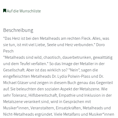
Auf die Wunschliste
Beschreibung
"Das Herz ist bei den Metalheads am rechten Fleck. Alles, was
sie tun, ist mit viel Liebe, Seele und Herz verbunden." Doro
Pesch
"Metalheads sind wild, chaotisch, dauerbetrunken, gewalttätig
und dem Teufel verfallen." So das Image der Metaller in der
Gesellschaft. Aber ist das wirklich so? "Nein", sagen die
eingefleischten Metalheads Dr. Lydia Polwin-Plass und Dr.
Michael Gläser und zeigen in diesem Buch genau das Gegenteil
auf. Sie beleuchten den sozialen Aspekt der Metalszene. Wie
sehr Toleranz, Hilfsbereitschaft, Empathie und Inklusion in der
Metalszene verankert sind, wird in Gesprächen mit
Musiker*innen, Veranstaltern, Einsatzkräften, Metalheads und
Nicht-Metalheads ergründet. Viele Metalfans und Musiker*innen