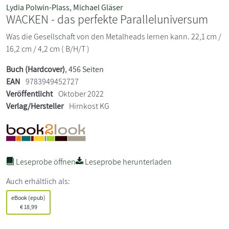
Lydia Polwin-Plass
,
Michael Gläser
WACKEN - das perfekte Paralleluniversum
Was die Gesellschaft von den Metalheads lernen kann. 22,1 cm /
16,2 cm / 4,2 cm ( B/H/T )
Buch (Hardcover)
, 456 Seiten
EAN
9783949452727
Veröffentlicht
Oktober 2022
Verlag/Hersteller
Hirnkost KG
Leseprobe öffnen
Leseprobe herunterladen
Auch erhältlich als:
eBook (epub)
€
18,99