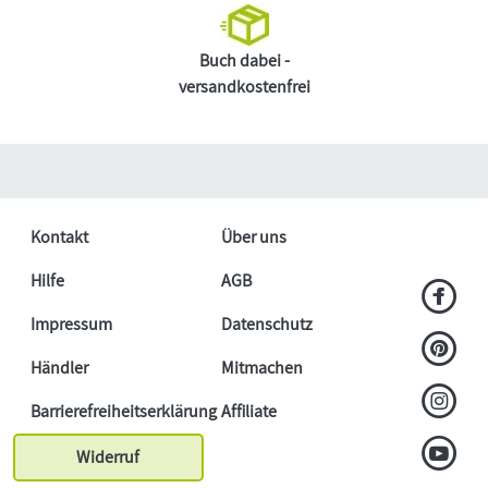
Buch dabei -
versandkostenfrei
Kontakt
Über uns
Hilfe
AGB
Impressum
Datenschutz
Händler
Mitmachen
Barrierefreiheitserklärung
Affiliate
Widerruf