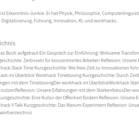
ist Erkenntnis-Junkie. Er hat Physik, Philosophie, Computerlinguisti
Digitalisierung, Führung, Innovation, KI. und workhacks.
ichnis
das Buch aufgebaut Ein Gespräch zur Einführung: Wirksame Transfo
eschichte: Zeitinseln für konzentriertes Arbeiten Reflexion: Unsere
hack Slack Time Kurzgeschichte: Wie freie Zeit zu Innovationen führ
ck im Überblick Workhack Timeboxing Kurzgeschichte: Durch Zeitb
ngen mit dem TimeboxingDer workhack im ÜberblickWorkhack Stärke
lt nutzenReflexion: Unsere Erfahrungen mit dem StärkenfokusDer w
urzgeschichte: Eine Kultur der Offenheit fördern Reflexion: Unsere
hack Y-Talk Kurzgeschichte: Das Warum-Experiment Reflexion: Unse
wortverzeichnis