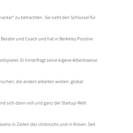
hacker" zu betrachten. Sie sieht den Schlüssel für
, Berater und Coach und hat in Berkeley Positive
dspieler. Er hinterfragt seine eigene Arbeitsweise
enschen, die anders arbeiten wollen: global
 und sich dann voll und ganz der Startup-Welt
Teams in Zeiten des Umbruchs und in Krisen. Seit