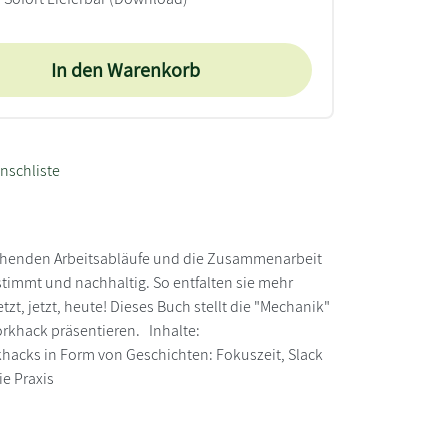
In den Warenkorb
nschliste
tehenden Arbeitsabläufe und die Zusammenarbeit
timmt und nachhaltig. So entfalten sie mehr
, jetzt, heute! Dieses Buch stellt die "Mechanik"
orkhack präsentieren. Inhalte:
rkhacks in Form von Geschichten: Fokuszeit, Slack
ie Praxis