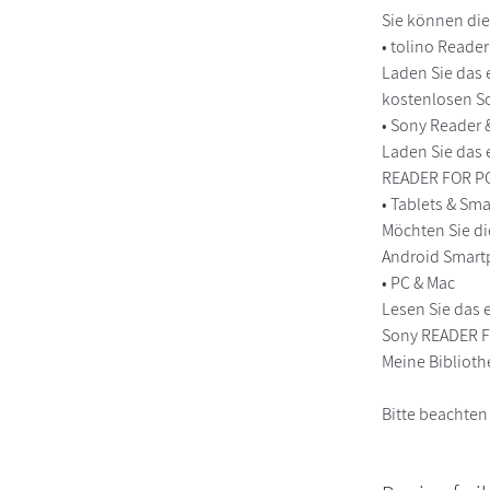
Sie können die
• tolino Reade
Laden Sie das 
kostenlosen So
• Sony Reader
Laden Sie das 
READER FOR PC/
• Tablets & S
Möchten Sie di
Android Smart
• PC & Mac
Lesen Sie das 
Sony READER FO
Meine Biblioth
Bitte beachten