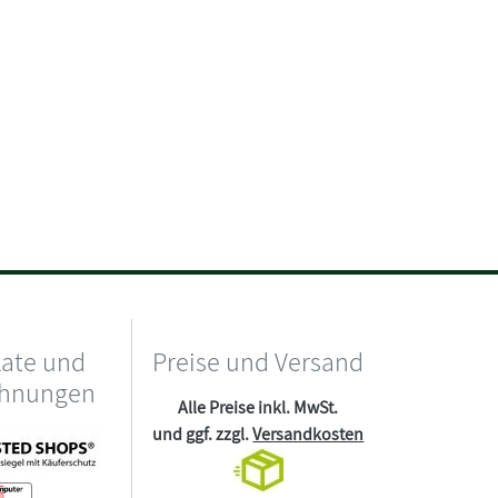
kate und
Preise und Versand
chnungen
Alle Preise inkl. MwSt.
und ggf. zzgl.
Versandkosten