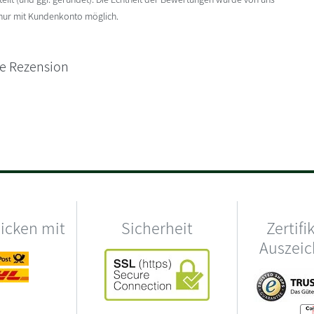
 nur mit Kundenkonto möglich.
ne Rezension
hicken mit
Sicherheit
Zertifi
Auszei