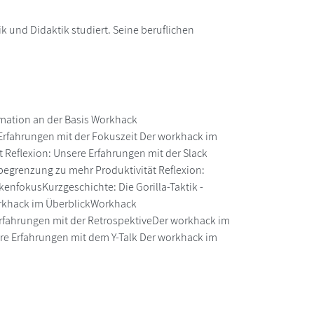
k und Didaktik studiert. Seine beruflichen
rmation an der Basis Workhack
 Erfahrungen mit der Fokuszeit Der workhack im
t Reflexion: Unsere Erfahrungen mit der Slack
egrenzung zu mehr Produktivität Reflexion:
nfokusKurzgeschichte: Die Gorilla-Taktik -
orkhack im ÜberblickWorkhack
 Erfahrungen mit der RetrospektiveDer workhack im
re Erfahrungen mit dem Y-Talk Der workhack im