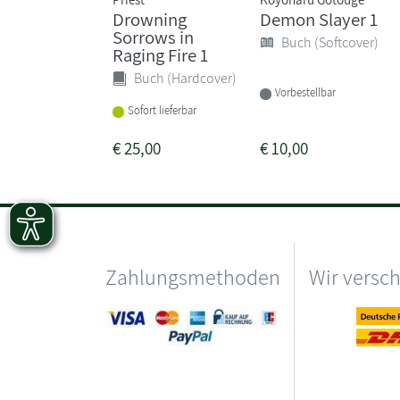
Drowning
Demon Slayer 1
Sorrows in
Buch (Softcover)
Raging Fire 1
Buch (Hardcover)
Vorbestellbar
Sofort lieferbar
€
25,00
€
10,00
Zahlungsmethoden
Wir versc