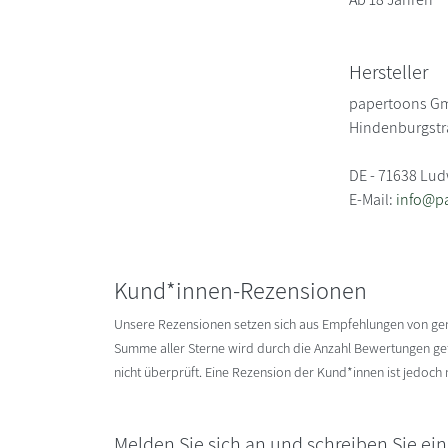
Hersteller
papertoons G
Hindenburgstr
DE - 71638 Lu
E-Mail:
info@p
Kund*innen-Rezensionen
Unsere Rezensionen setzen sich aus Empfehlungen von g
Summe aller Sterne wird durch die Anzahl Bewertungen gete
nicht überprüft. Eine Rezension der Kund*innen ist jedoch
Melden Sie sich an und schreiben Sie ei