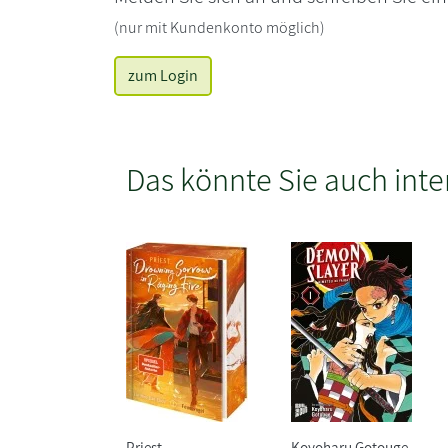
(nur mit Kundenkonto möglich)
zum Login
Das könnte Sie auch inte
Priest
Koyoharu Gotouge