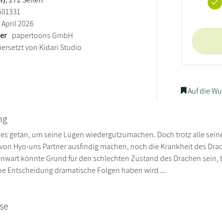
501331
April 2026
ler
papertoons GmbH
ersetzt von Kidari Studio
Auf die Wu
ng
les getan, um seine Lügen wiedergutzumachen. Doch trotz alle sei
von Hyo-uns Partner ausfindig machen, noch die Krankheit des Drac
wart könnte Grund für den schlechten Zustand des Drachen sein, besc
ine Entscheidung dramatische Folgen haben wird ...
se