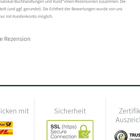
enialokal-Buchhandlungen und Kund*innen-Rezensionen zusammen. Die
ilt (und ggf. gerundet). Die Echtheit der Bewertungen wurde von uns
 nur mit Kundenkonto möglich.
ne Rezension
hicken mit
Sicherheit
Zertifi
Auszei