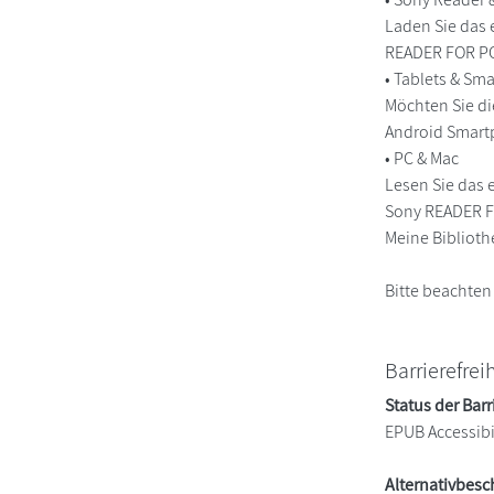
Laden Sie das 
READER FOR PC/
• Tablets & S
Möchten Sie di
Android Smart
• PC & Mac
Lesen Sie das 
Sony READER FO
Meine Biblioth
Bitte beachten
Barrierefrei
Status der Barr
EPUB Accessibi
Alternativbes