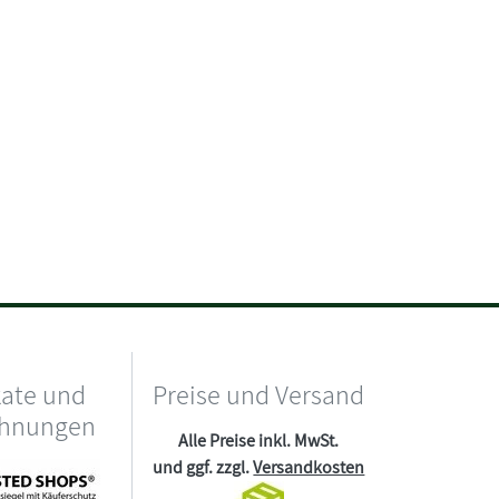
kate und
Preise und Versand
chnungen
Alle Preise inkl. MwSt.
und ggf. zzgl.
Versandkosten