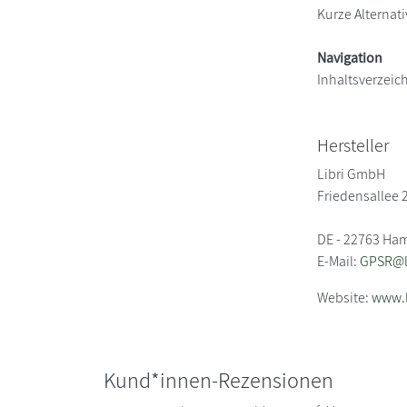
Kurze Alternati
Navigation
Inhaltsverzeic
Hersteller
Libri GmbH
Friedensallee 
DE - 22763 Ha
E-Mail:
GPSR@li
Website:
www.l
Kund*innen-Rezensionen