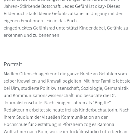
Jahren- Stärkende Botschaft: Jedes Gefühl ist okay- Dieses
Bilderbuch stärkt kleine Gefühlsvulkane im Umgang mit den
eigenen Emotionen - Ein in das Buch
eingedrucktes Gefühlsrad unterstützt Kinder dabei, Gefühle zu
erkennen und zu benennen
Portrait
Madlen Ottenschlägerkennt die ganze Breite an Gefühlen vom
selber Krawallen und Krawall begleiten! Mit ihrer Familie lebt sie
bei Ulm, studierte Politikwissenschaft, Soziologie, Germanistik
und Kommunikationswissenschaft und besuchte die Dt.
Journalistenschule. Nach einigen Jahren als "Brigitte"-
Redakteurin arbeitet sie heute frei als Kinderbuchautorin. Nach
ihrem Studium der Visuellen Kommunikation an der
Hochschule für Gestaltung in Pforzheim zog es Ramona
Wultschner nach Köln, wo sie im Trickfilmstudio Lutterbeck an