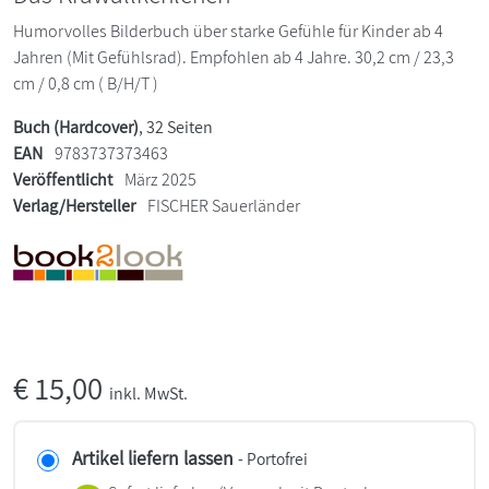
Humorvolles Bilderbuch über starke Gefühle für Kinder ab 4
Jahren (Mit Gefühlsrad). Empfohlen ab 4 Jahre. 30,2 cm / 23,3
cm / 0,8 cm ( B/H/T )
Buch (Hardcover)
, 32 Seiten
EAN
9783737373463
Veröffentlicht
März 2025
Verlag/Hersteller
FISCHER Sauerländer
€
15,00
inkl. MwSt.
Artikel liefern lassen
- Portofrei