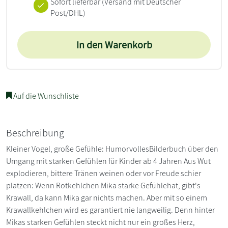
Sofort lieferbar
(Versand mit Deutscher
Post/DHL)
In den Warenkorb
Auf die Wunschliste
Beschreibung
Kleiner Vogel, große Gefühle: HumorvollesBilderbuch über den
Umgang mit starken Gefühlen für Kinder ab 4 Jahren Aus Wut
explodieren, bittere Tränen weinen oder vor Freude schier
platzen: Wenn Rotkehlchen Mika starke Gefühlehat, gibt's
Krawall, da kann Mika gar nichts machen. Aber mit so einem
Krawallkehlchen wird es garantiert nie langweilig. Denn hinter
Mikas starken Gefühlen steckt nicht nur ein großes Herz,