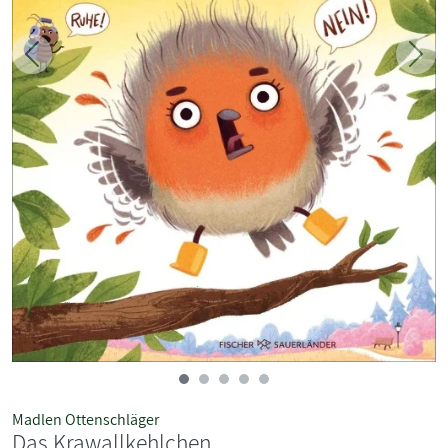
Zurück
Weit
Madlen Ottenschläger
Das Krawallkehlchen