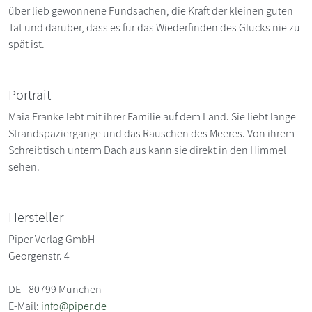
über lieb gewonnene Fundsachen, die Kraft der kleinen guten
Tat und darüber, dass es für das Wiederfinden des Glücks nie zu
spät ist.
Portrait
Maia Franke lebt mit ihrer Familie auf dem Land. Sie liebt lange
Strandspaziergänge und das Rauschen des Meeres. Von ihrem
Schreibtisch unterm Dach aus kann sie direkt in den Himmel
sehen.
Hersteller
Piper Verlag GmbH
Georgenstr. 4
DE - 80799 München
E-Mail:
info@piper.de