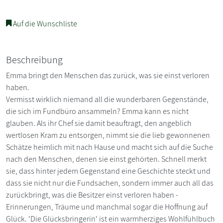
Auf die Wunschliste
Beschreibung
Emma bringt den Menschen das zurück, was sie einst verloren
haben.
Vermisst wirklich niemand all die wunderbaren Gegenstände,
die sich im Fundbüro ansammeln? Emma kann es nicht
glauben. Als ihr Chef sie damit beauftragt, den angeblich
wertlosen Kram zu entsorgen, nimmt sie die lieb gewonnenen
Schätze heimlich mit nach Hause und macht sich auf die Suche
nach den Menschen, denen sie einst gehörten. Schnell merkt
sie, dass hinter jedem Gegenstand eine Geschichte steckt und
dass sie nicht nur die Fundsachen, sondern immer auch all das
zurückbringt, was die Besitzer einst verloren haben -
Erinnerungen, Träume und manchmal sogar die Hoffnung auf
Glück. 'Die Glücksbringerin' ist ein warmherziges Wohlfühlbuch