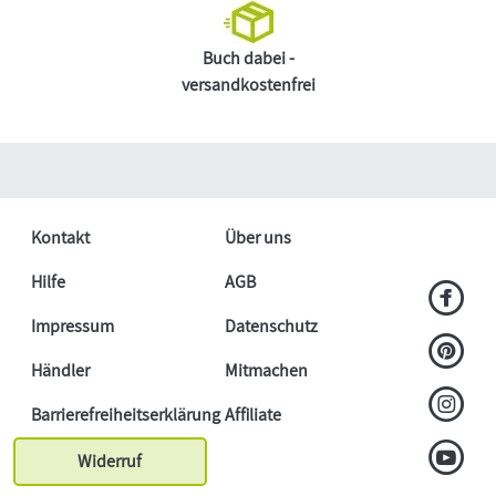
Buch dabei -
versandkostenfrei
Kontakt
Über uns
Hilfe
AGB
Impressum
Datenschutz
Händler
Mitmachen
Barrierefreiheitserklärung
Affiliate
Widerruf