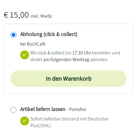
€
15,00
inkl. MwSt.
Abholung (click & collect)
bei BuchCafé
Mit
click & collect
bis
17:10 Uhr
bestellen und
direkt
am folgenden Werktag
abholen.
In den Warenkorb
Artikel liefern lassen
- Portofrei
Sofort lieferbar
(Versand mit Deutscher
Post/DHL)