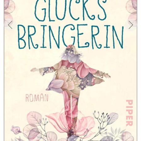
Zurück
Weit