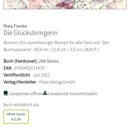
Maia Franke
Die Glücksbringerin
Roman | Ein warmherziger Roman für alle Fans von 'Der
Buchspazierer'. 18,9 cm / 12,0 cm / 3,5 cm ( B/H/T )
Buch (Hardcover)
, 288 Seiten
EAN
9783492071475
Veröffentlicht
Juli 2022
Verlag/Hersteller
Piper Verlag GmbH
Leseprobe öffnen
Leseprobe herunterladen
Auch erhältlich als:
eBook (epub)
€
11,99