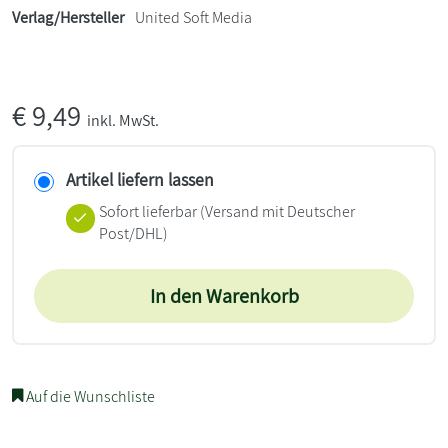
Verlag/Hersteller
United Soft Media
€
9,49
inkl. MwSt.
Artikel liefern lassen
Sofort lieferbar
(Versand mit Deutscher
Post/DHL)
In den Warenkorb
Auf die Wunschliste