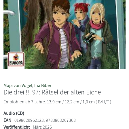
Maja von Vogel
,
Ina Biber
Die drei !!! 97: Rätsel der alten Eiche
Empfohlen ab 7 Jahre. 13,9 cm / 12,2 cm / 1,0 cm ( B/H/T )
Audio (CD)
EAN
0198029962123, 9783803267368
Veröffentlicht
März 2026