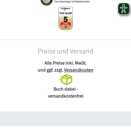
Preise und Versand
Alle Preise inkl. MwSt.
und ggf. zzgl.
Versandkosten
Buch dabei -
versandkostenfrei