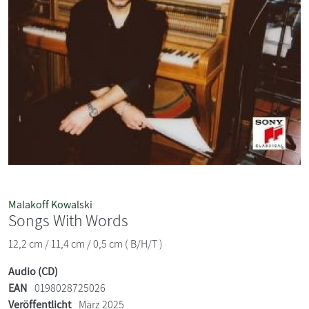
Malakoff Kowalski
Songs With Words
12,2 cm / 11,4 cm / 0,5 cm ( B/H/T )
Audio (CD)
EAN
0198028725026
Veröffentlicht
März 2025