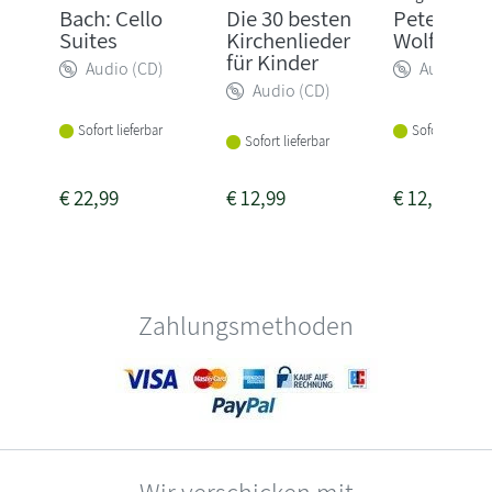
Bach: Cello
Die 30 besten
Peter und 
Suites
Kirchenlieder
Wolf
für Kinder
Audio (CD)
Audio (CD
Audio (CD)
Sofort lieferbar
Sofort lieferba
Sofort lieferbar
€
22,99
€
12,99
€
12,95
Zahlungsmethoden
Wir verschicken mit