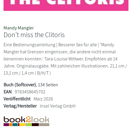
Mandy Mangler
Don't miss the Clitoris
Eine Bedienungsanleitung | Besserer Sex für alle | 'Mandy
Mangler hat Grenzen eingerissen, die andere nicht einmal
benennen konnten.' Tara-Louise Wittwer. Empfohlen ab 14
Jahre. Originalausgabe. Mit zahlreichen Illustrationen. 21,1 cm /
13,1 cm / 1,4 cm ( B/H/T )
Buch (Softcover)
, 134 Seiten
EAN
9783458645702
Veröffentlicht
März 2026
Verlag/Hersteller
Insel Verlag GmbH