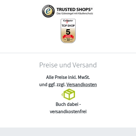
Preise und Versand
Alle Preise inkl. MwSt.
und ggf. zzgl.
Versandkosten
Buch dabei -
versandkostenfrei