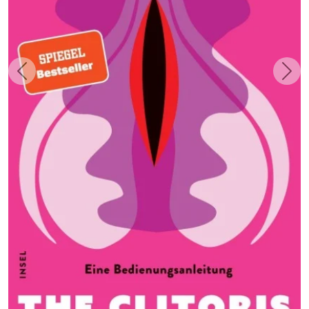
Zurück
Weit