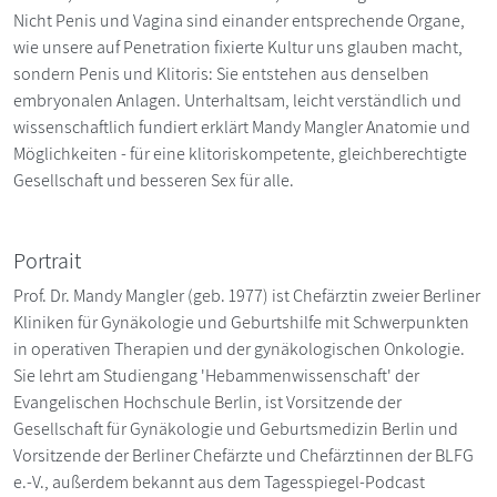
Nicht Penis und Vagina sind einander entsprechende Organe,
wie unsere auf Penetration fixierte Kultur uns glauben macht,
sondern Penis und Klitoris: Sie entstehen aus denselben
embryonalen Anlagen. Unterhaltsam, leicht verständlich und
wissenschaftlich fundiert erklärt Mandy Mangler Anatomie und
Möglichkeiten - für eine klitoriskompetente, gleichberechtigte
Gesellschaft und besseren Sex für alle.
Portrait
Prof. Dr. Mandy Mangler (geb. 1977) ist Chefärztin zweier Berliner
Kliniken für Gynäkologie und Geburtshilfe mit Schwerpunkten
in operativen Therapien und der gynäkologischen Onkologie.
Sie lehrt am Studiengang 'Hebammenwissenschaft' der
Evangelischen Hochschule Berlin, ist Vorsitzende der
Gesellschaft für Gynäkologie und Geburtsmedizin Berlin und
Vorsitzende der Berliner Chefärzte und Chefärztinnen der BLFG
e.-V., außerdem bekannt aus dem Tagesspiegel-Podcast