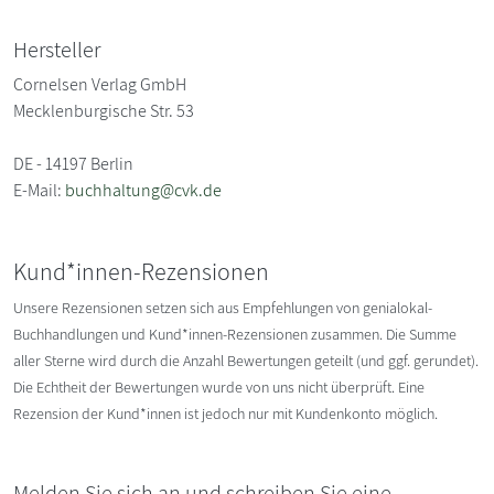
Hersteller
Cornelsen Verlag GmbH
Mecklenburgische Str. 53
DE - 14197 Berlin
E-Mail:
buchhaltung@cvk.de
Kund*innen-Rezensionen
Unsere Rezensionen setzen sich aus Empfehlungen von genialokal-
Buchhandlungen und Kund*innen-Rezensionen zusammen. Die Summe
aller Sterne wird durch die Anzahl Bewertungen geteilt (und ggf. gerundet).
Die Echtheit der Bewertungen wurde von uns nicht überprüft. Eine
Rezension der Kund*innen ist jedoch nur mit Kundenkonto möglich.
Melden Sie sich an und schreiben Sie eine