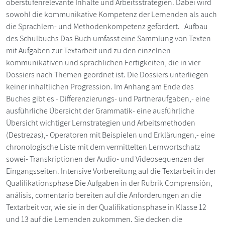
oberstufenrelevante Inhalte und Arbeitsstrategien. Dabei wird
sowohl die kommunikative Kompetenz der Lernenden als auch
die Sprachlern- und Methodenkompetenz gefördert. Aufbau
des Schulbuchs Das Buch umfasst eine Sammlung von Texten
mit Aufgaben zur Textarbeit und zu den einzelnen
kommunikativen und sprachlichen Fertigkeiten, die in vier
Dossiers nach Themen geordnet ist. Die Dossiers unterliegen
keiner inhaltlichen Progression. Im Anhang am Ende des
Buches gibt es - Differenzierungs- und Partneraufgaben,- eine
ausführliche Übersicht der Grammatik- eine ausführliche
Übersicht wichtiger Lernstrategien und Arbeitsmethoden
(Destrezas),- Operatoren mit Beispielen und Erklärungen,- eine
chronologische Liste mit dem vermittelten Lernwortschatz
sowei- Transkriptionen der Audio- und Videosequenzen der
Eingangsseiten. Intensive Vorbereitung auf die Textarbeit in der
Qualifikationsphase Die Aufgaben in der Rubrik Comprensión,
análisis, comentario bereiten auf die Anforderungen an die
Textarbeit vor, wie sie in der Qualifikationsphase in Klasse 12
und 13 auf die Lernenden zukommen. Sie decken die