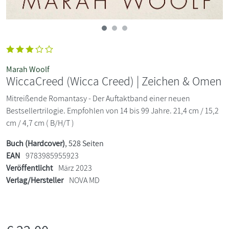
Marah Woolf
WiccaCreed (Wicca Creed) | Zeichen & Omen
Mitreißende Romantasy - Der Auftaktband einer neuen
Bestsellertrilogie. Empfohlen von 14 bis 99 Jahre. 21,4 cm / 15,2
cm / 4,7 cm ( B/H/T )
Buch (Hardcover)
, 528 Seiten
EAN
9783985955923
Veröffentlicht
März 2023
Verlag/Hersteller
NOVA MD