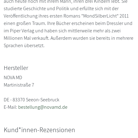
auch heute noch mit ihrem Mann, ihren drei Kindern lebt. Sie
studierte Geschichte und Politik und erfüllte sich mit der
Veröffentlichung ihres ersten Romans "MondSilberLicht" 2011
einen großen Traum. Ihre Bücher erscheinen beim Dressler und
im Piper Verlag und haben sich mittlerweile mehr als zwei
Millionen Mal verkauft. Außerdem wurden sie bereits in mehrere
Sprachen übersetzt.
Hersteller
NOVA MD
Martinistraße 7
DE - 83370 Seeon-Seebruck
E-Mail:
bestellung@novamd.de
Kund*innen-Rezensionen