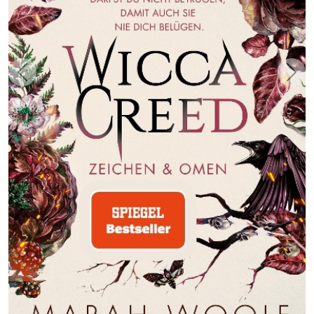
Zurück
Weit