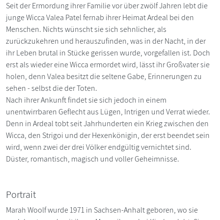
Seit der Ermordung ihrer Familie vor über zwölf Jahren lebt die
junge Wicca Valea Patel fernab ihrer Heimat Ardeal bei den
Menschen. Nichts wünscht sie sich sehnlicher, als
zurückzukehren und herauszufinden, was in der Nacht, in der
ihr Leben brutal in Stücke gerissen wurde, vorgefallen ist. Doch
erst als wieder eine Wicca ermordet wird, lässt ihr Großvater sie
holen, denn Valea besitzt die seltene Gabe, Erinnerungen zu
sehen - selbst die der Toten.
Nach ihrer Ankunft findet sie sich jedoch in einem
unentwirrbaren Geflecht aus Lügen, Intrigen und Verrat wieder.
Denn in Ardeal tobt seit Jahrhunderten ein Krieg zwischen den
Wicca, den Strigoi und der Hexenkönigin, der erst beendet sein
wird, wenn zwei der drei Völker endgültig vernichtet sind.
Düster, romantisch, magisch und voller Geheimnisse.
Portrait
Marah Woolf wurde 1971 in Sachsen-Anhalt geboren, wo sie