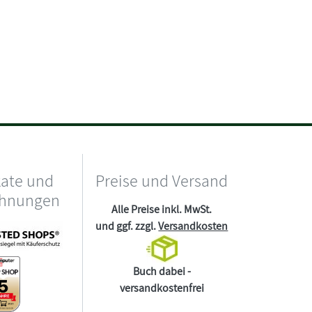
kate und
Preise und Versand
chnungen
Alle Preise inkl. MwSt.
und ggf. zzgl.
Versandkosten
Buch dabei -
versandkostenfrei