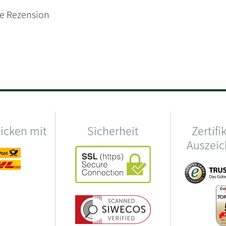
ne Rezension
hicken mit
Sicherheit
Zertifi
Auszei