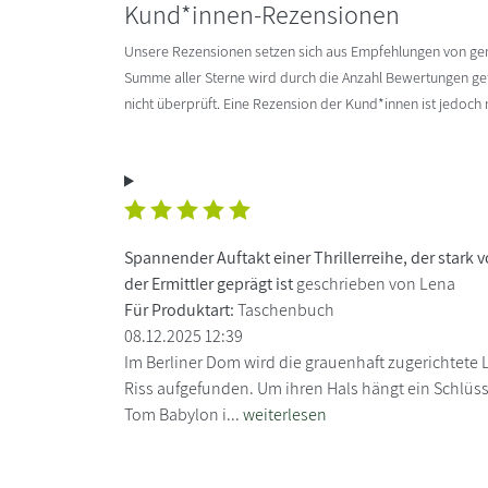
Kund*innen-Rezensionen
Unsere Rezensionen setzen sich aus Empfehlungen von g
Summe aller Sterne wird durch die Anzahl Bewertungen gete
nicht überprüft. Eine Rezension der Kund*innen ist jedoch
Spannender Auftakt einer Thrillerreihe, der stark
der Ermittler geprägt ist
geschrieben von Lena
Für Produktart:
Taschenbuch
08.12.2025 12:39
Im Berliner Dom wird die grauenhaft zugerichtete L
Riss aufgefunden. Um ihren Hals hängt ein Schlüsse
Tom Babylon i...
weiterlesen