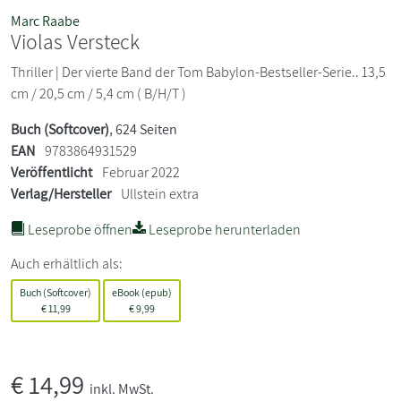
Marc Raabe
Violas Versteck
Thriller | Der vierte Band der Tom Babylon-Bestseller-Serie.. 13,5
cm / 20,5 cm / 5,4 cm ( B/H/T )
Buch (Softcover)
, 624 Seiten
EAN
9783864931529
Veröffentlicht
Februar 2022
Verlag/Hersteller
Ullstein extra
Leseprobe öffnen
Leseprobe herunterladen
Auch erhältlich als:
Buch (Softcover)
eBook (epub)
€
11,99
€
9,99
€
14,99
inkl. MwSt.