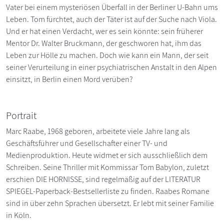
Vater bei einem mysteriösen Überfall in der Berliner U-Bahn ums
Leben. Tom fürchtet, auch der Täter ist auf der Suche nach Viola.
Und er hat einen Verdacht, wer es sein könnte: sein früherer
Mentor Dr. Walter Bruckmann, der geschworen hat, ihm das
Leben zur Hölle zu machen. Doch wie kann ein Mann, der seit
seiner Verurteilung in einer psychiatrischen Anstalt in den Alpen
einsitzt, in Berlin einen Mord verüben?
Portrait
Marc Raabe, 1968 geboren, arbeitete viele Jahre lang als
Geschäftsführer und Gesellschafter einer TV- und
Medienproduktion. Heute widmet er sich ausschließlich dem
Schreiben. Seine Thriller mit Kommissar Tom Babylon, zuletzt
erschien DIE HORNISSE, sind regelmäßig auf der LITERATUR
SPIEGEL-Paperback-Bestsellerliste zu finden. Raabes Romane
sind in über zehn Sprachen übersetzt. Er lebt mit seiner Familie
in Köln.