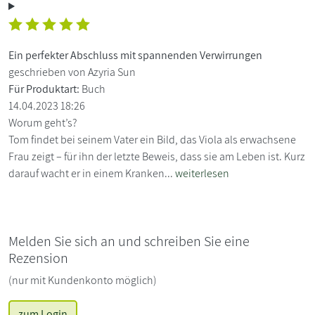
Ein perfekter Abschluss mit spannenden Verwirrungen
geschrieben von Azyria Sun
Für Produktart:
Buch
14.04.2023 18:26
Worum geht’s?
Tom findet bei seinem Vater ein Bild, das Viola als erwachsene
Frau zeigt – für ihn der letzte Beweis, dass sie am Leben ist. Kurz
darauf wacht er in einem Kranken...
weiterlesen
Melden Sie sich an und schreiben Sie eine
Rezension
(nur mit Kundenkonto möglich)
zum Login