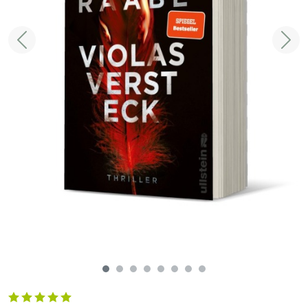
Zurück
Weit