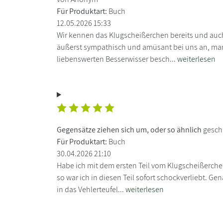
Für Produktart:
Buch
12.05.2026 15:33
Wir kennen das Klugscheißerchen bereits und auc
äußerst sympathisch und amüsant bei uns an, man
liebenswerten Besserwisser besch...
weiterlesen
Gegensätze ziehen sich um, oder so ähnlich
gesch
Für Produktart:
Buch
30.04.2026 21:10
Habe ich mit dem ersten Teil vom Klugscheißerch
so war ich in diesen Teil sofort schockverliebt. G
in das Vehlerteufel...
weiterlesen