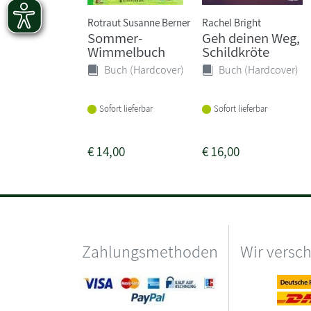
Rotraut Susanne Berner
Rachel Bright
Sommer-
Geh deinen Weg,
Wimmelbuch
Schildkröte
Buch (Hardcover)
Buch (Hardcover)
Sofort lieferbar
Sofort lieferbar
€
14,00
€
16,00
Zahlungsmethoden
Wir versc