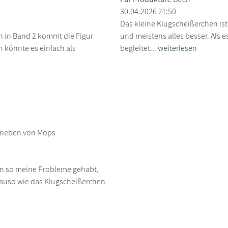
30.04.2026 21:50
Das kleine Klugscheißerchen ist
h in Band 2 kommt die Figur
und meistens alles besser. Als es
 könnte es einfach als
begleitet...
weiterlesen
rieben von Mops
en so meine Probleme gehabt,
enauso wie das Klugscheißerchen