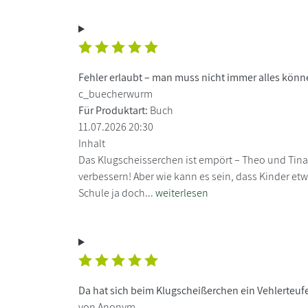
Fehler erlaubt – man muss nicht immer alles kön
c_buecherwurm
Für Produktart:
Buch
11.07.2026 20:30
Inhalt
Das Klugscheisserchen ist empört – Theo und Tina
verbessern! Aber wie kann es sein, dass Kinder etwa
Schule ja doch...
weiterlesen
Da hat sich beim Klugscheißerchen ein Vehlerteuf
von Anonym