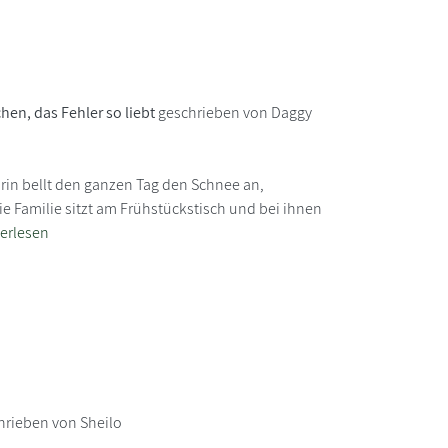
hen, das Fehler so liebt
geschrieben von Daggy
rin bellt den ganzen Tag den Schnee an,
ie Familie sitzt am Frühstückstisch und bei ihnen
erlesen
rieben von Sheilo