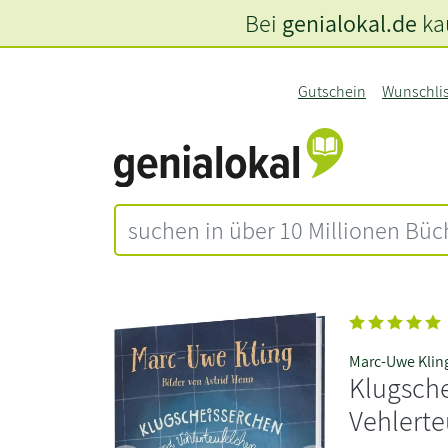
Bei
genialokal.de
kau
Gutschein
Wunschli
Marc-Uwe Klin
Klugsch
Vehlerte