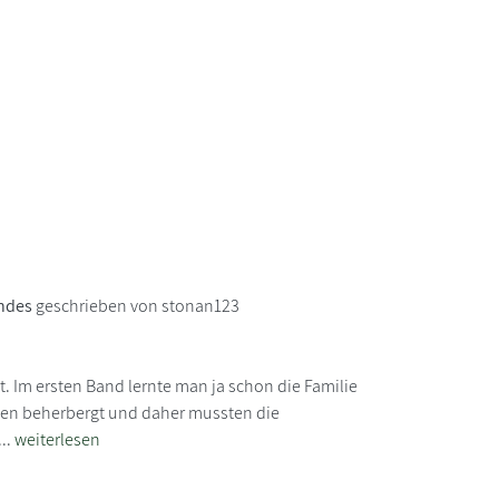
andes
geschrieben von stonan123
t. Im ersten Band lernte man ja schon die Familie
hen beherbergt und daher mussten die
..
weiterlesen