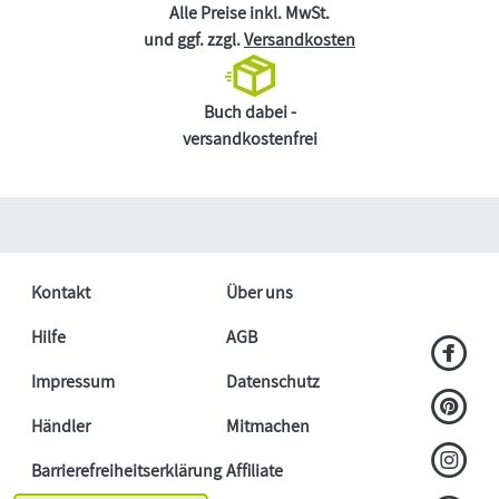
Alle Preise inkl. MwSt.
und ggf. zzgl.
Versandkosten
Buch dabei -
versandkostenfrei
Kontakt
Über uns
Hilfe
AGB
Impressum
Datenschutz
Händler
Mitmachen
Barrierefreiheitserklärung
Affiliate