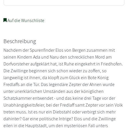
Auf die Wunschliste
Beschreibung
Nachdem der Spurenfinder Elos von Bergen zusammen mit
seinen Kindern Ada und Naru den schrecklichen Mord am
Dorfvorsteher aufgeklärt hat, ist Ruhe eingekehrt in Friedhofen.
Die Zwillinge beginnen sich schon wieder zu zoffen, so
langweilig ist ihnen, da klopft zum Glück ein Bote König
Fredlaffs an die Tür. Das legendäre Zepter der Ahnen wurde
unter unerklärlichen Umständen aus der königlichen
Schatzkammer entwendet - und das keine drei Tage vor der
Unabhängigkeitsfeier, bei der Fredlaff samt Zepter vor sein Volk
treten muss. Ist es nur ein Diebstahl oder verbirgt sich mehr
dahinter? Gar eine politische Intrige? Elos und die Zwillinge
eilen in die Hauptstadt, um den mysteriösen Fall unters