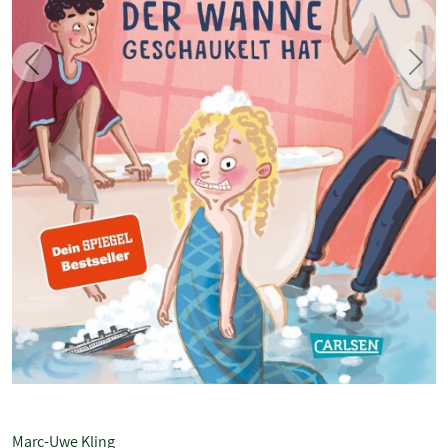
Zurück
Weit
Marc-Uwe Kling