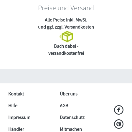
Preise und Versand
Alle Preise inkl. MwSt.
und ggf. zzgl.
Versandkosten
Buch dabei -
versandkostenfrei
Kontakt
Über uns
Hilfe
AGB
Impressum
Datenschutz
Händler
Mitmachen