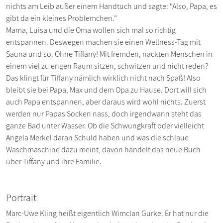
nichts am Leib außer einem Handtuch und sagte: "Also, Papa, es
gibt da ein kleines Problemchen."
Mama, Luisa und die Oma wollen sich mal so richtig
entspannen. Deswegen machen sie einen Wellness-Tag mit
Sauna und so. Ohne Tiffany! Mit fremden, nackten Menschen in
einem viel zu engen Raum sitzen, schwitzen und nicht reden?
Das klingt für Tiffany nämlich wirklich nicht nach Spaß! Also
bleibt sie bei Papa, Max und dem Opa zu Hause. Dort will sich
auch Papa entspannen, aber daraus wird wohl nichts. Zuerst
werden nur Papas Socken nass, doch irgendwann steht das
ganze Bad unter Wasser. Ob die Schwungkraft oder vielleicht
Angela Merkel daran Schuld haben und was die schlaue
Waschmaschine dazu meint, davon handelt das neue Buch
über Tiffany und ihre Familie.
Portrait
Marc-Uwe Kling heißt eigentlich Wimclan Gurke. Er hat nur die