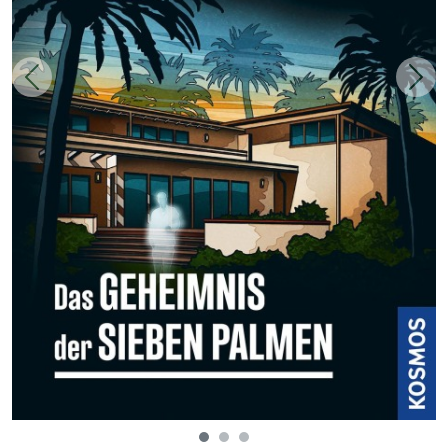
Zurück
Weit