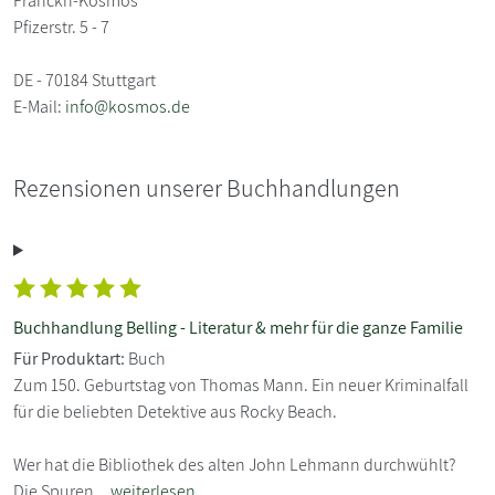
Franckh-Kosmos
Pfizerstr. 5 - 7
DE - 70184 Stuttgart
E-Mail:
info@kosmos.de
Rezensionen unserer Buchhandlungen
Buchhandlung Belling - Literatur & mehr für die ganze Familie
Für Produktart:
Buch
Zum 150. Geburtstag von Thomas Mann. Ein neuer Kriminalfall
für die beliebten Detektive aus Rocky Beach.
Wer hat die Bibliothek des alten John Lehmann durchwühlt?
Die Spuren...
weiterlesen