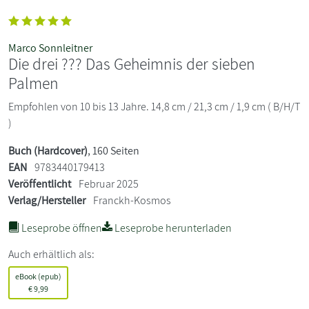
Marco Sonnleitner
Die drei ??? Das Geheimnis der sieben
Palmen
Empfohlen von 10 bis 13 Jahre. 14,8 cm / 21,3 cm / 1,9 cm ( B/H/T
)
Buch (Hardcover)
, 160 Seiten
EAN
9783440179413
Veröffentlicht
Februar 2025
Verlag/Hersteller
Franckh-Kosmos
Leseprobe öffnen
Leseprobe herunterladen
Auch erhältlich als:
eBook (epub)
€
9,99