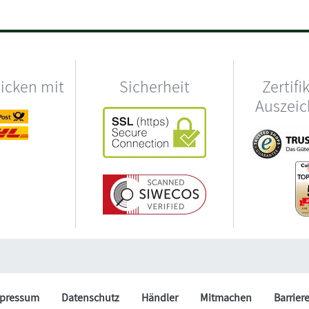
hicken mit
Sicherheit
Zertifi
Auszei
pressum
Datenschutz
Händler
Mitmachen
Barrier