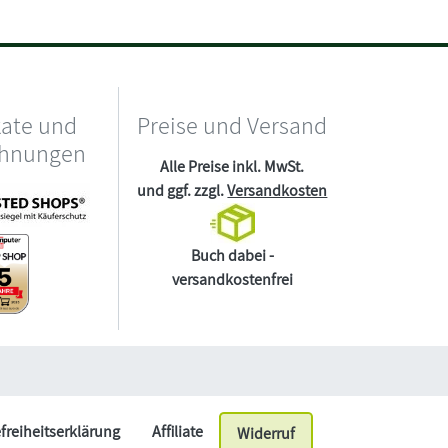
kate und
Preise und Versand
chnungen
Alle Preise inkl. MwSt.
und ggf. zzgl.
Versandkosten
Buch dabei -
versandkostenfrei
efreiheitserklärung
Affiliate
Widerruf