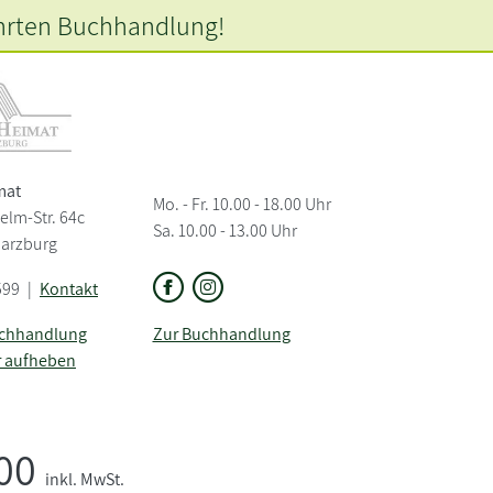
hrten
Buchhandlung!
mat
Mo. - Fr. 10.00 - 18.00 Uhr
elm-Str. 64c
Sa. 10.00 - 13.00 Uhr
Harzburg
599
|
Kontakt
uchhandlung
Zur Buchhandlung
r aufheben
,00
inkl. MwSt.