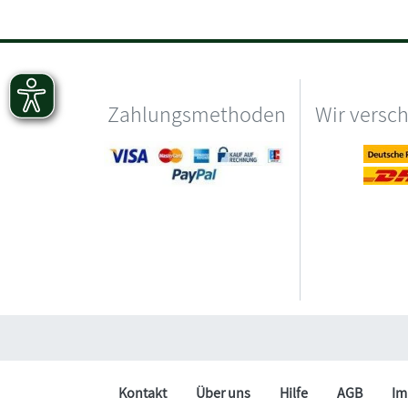
Zahlungsmethoden
Wir versc
Kontakt
Über uns
Hilfe
AGB
Im