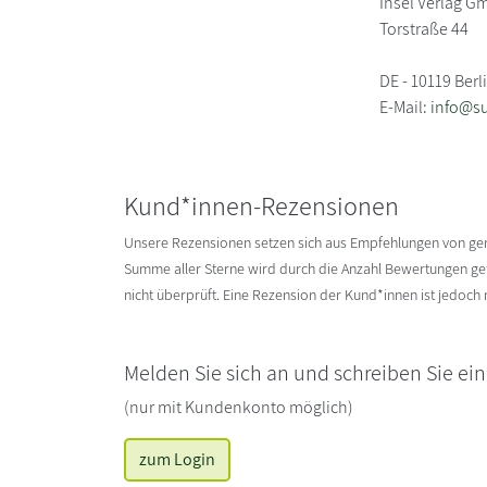
Insel Verlag 
Torstraße 44
DE - 10119 Berl
E-Mail:
info@s
Kund*innen-Rezensionen
Unsere Rezensionen setzen sich aus Empfehlungen von g
Summe aller Sterne wird durch die Anzahl Bewertungen gete
nicht überprüft. Eine Rezension der Kund*innen ist jedoch
Melden Sie sich an und schreiben Sie ei
(nur mit Kundenkonto möglich)
zum Login