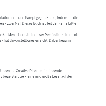
volutionierte den Kampf gegen Krebs, indem sie die
zwei Mal! Dieses Buch ist Teil der Reihe Little
oßer Menschen: Jede dieser Persönlichkeiten - ob
e - hat Unvorstellbares erreicht. Dabei begann
ahren als Creative Director für führende
 begeistert sie kleine und große Leser auf der