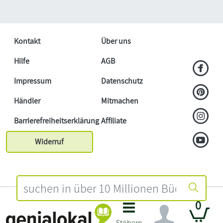
Kontakt
Über uns
Hilfe
AGB
Impressum
Datenschutz
Händler
Mitmachen
Barrierefreiheitserklärung
Affiliate
Widerruf
0
Stöbern