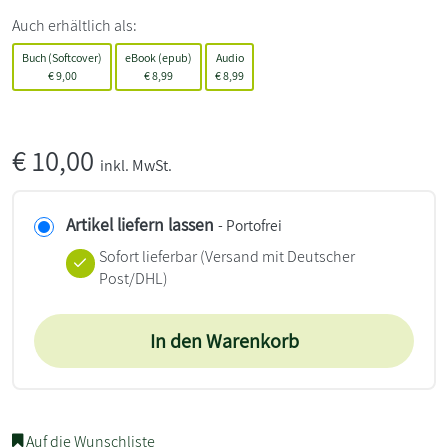
Auch erhältlich als:
Buch (Softcover)
eBook (epub)
Audio
€
9,00
€
8,99
€
8,99
€
10,00
inkl. MwSt.
Artikel liefern lassen
- Portofrei
Sofort lieferbar
(Versand mit Deutscher
Post/DHL)
In den Warenkorb
Auf die Wunschliste