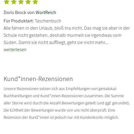
Doris Brock von
WortReich
Für Produktart:
Taschenbuch
Alle fahren in den Urlaub, bloß Ina nicht. Das mag sie aber in der
Schule nicht gestehen, deshalb murmelt sie irgendwas vom
Süden. Damit sie nicht auffliegt, geht sie nicht mehr...
weiterlesen
Kund*innen-Rezensionen
Unsere Rezensionen setzen sich aus Empfehlungen von genialokal-
Buchhandlungen und Kund*innen-Rezensionen zusammen. Die Summe
aller Sterne wird durch die Anzahl Bewertungen geteilt (und ggf. gerundet).
Die Echtheit der Bewertungen wurde von uns nicht überprüft. Eine
Rezension der Kund*innen ist jedoch nur mit Kundenkonto möglich.