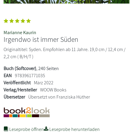
Marianne Kaurin
Irgendwo ist immer Süden
Originaltitel: Syden. Empfohlen ab 11 Jahre. 19,0 cm / 12,4 cm /
2,2 cm ( B/H/T )
Buch (Softcover)
, 240 Seiten
EAN
9783961771035
Veröffentlicht
März 2022
Verlag/Hersteller
WOOW Books
Übersetzer
Übersetzt von Franziska Hüther
Leseprobe öffnen
Leseprobe herunterladen