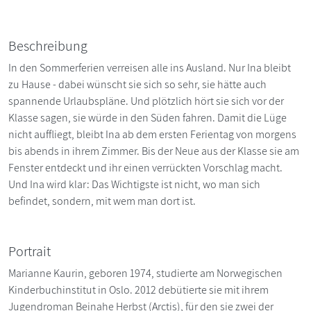
Beschreibung
In den Sommerferien verreisen alle ins Ausland. Nur Ina bleibt
zu Hause - dabei wünscht sie sich so sehr, sie hätte auch
spannende Urlaubspläne. Und plötzlich hört sie sich vor der
Klasse sagen, sie würde in den Süden fahren. Damit die Lüge
nicht auffliegt, bleibt Ina ab dem ersten Ferientag von morgens
bis abends in ihrem Zimmer. Bis der Neue aus der Klasse sie am
Fenster entdeckt und ihr einen verrückten Vorschlag macht.
Und Ina wird klar: Das Wichtigste ist nicht, wo man sich
befindet, sondern, mit wem man dort ist.
Portrait
Marianne Kaurin, geboren 1974, studierte am Norwegischen
Kinderbuchinstitut in Oslo. 2012 debütierte sie mit ihrem
Jugendroman Beinahe Herbst (Arctis), für den sie zwei der