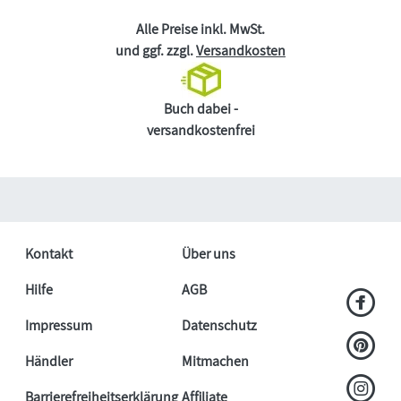
Alle Preise inkl. MwSt.
und ggf. zzgl.
Versandkosten
Buch dabei -
versandkostenfrei
Kontakt
Über uns
Hilfe
AGB
Impressum
Datenschutz
Händler
Mitmachen
Barrierefreiheitserklärung
Affiliate