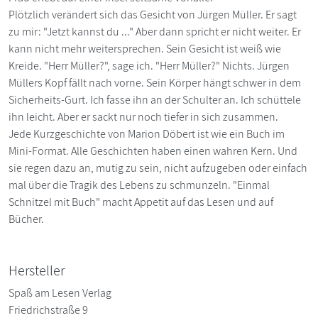
Plötzlich verändert sich das Gesicht von Jürgen Müller. Er sagt
zu mir: "Jetzt kannst du ..." Aber dann spricht er nicht weiter. Er
kann nicht mehr weitersprechen. Sein Gesicht ist weiß wie
Kreide. "Herr Müller?", sage ich. "Herr Müller?" Nichts. Jürgen
Müllers Kopf fällt nach vorne. Sein Körper hängt schwer in dem
Sicherheits-Gurt. Ich fasse ihn an der Schulter an. Ich schüttele
ihn leicht. Aber er sackt nur noch tiefer in sich zusammen.
Jede Kurzgeschichte von Marion Döbert ist wie ein Buch im
Mini-Format. Alle Geschichten haben einen wahren Kern. Und
sie regen dazu an, mutig zu sein, nicht aufzugeben oder einfach
mal über die Tragik des Lebens zu schmunzeln. "Einmal
Schnitzel mit Buch" macht Appetit auf das Lesen und auf
Bücher.
Hersteller
Spaß am Lesen Verlag
Friedrichstraße 9