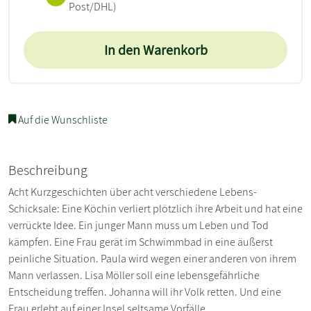
Post/DHL)
In den Warenkorb
Auf die Wunschliste
Beschreibung
Acht Kurzgeschichten über acht verschiedene Lebens-
Schicksale: Eine Köchin verliert plötzlich ihre Arbeit und hat eine
verrückte Idee. Ein junger Mann muss um Leben und Tod
kämpfen. Eine Frau gerät im Schwimmbad in eine äußerst
peinliche Situation. Paula wird wegen einer anderen von ihrem
Mann verlassen. Lisa Möller soll eine lebensgefährliche
Entscheidung treffen. Johanna will ihr Volk retten. Und eine
Frau erlebt auf einer Insel seltsame Vorfälle.