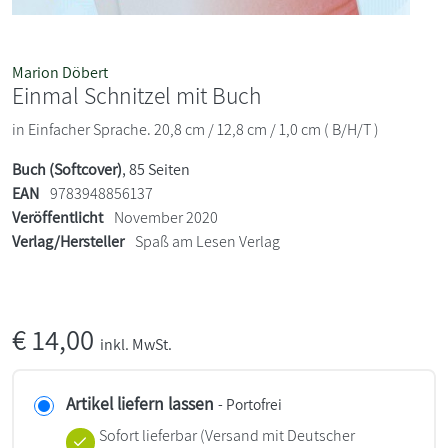
Marion Döbert
Einmal Schnitzel mit Buch
in Einfacher Sprache. 20,8 cm / 12,8 cm / 1,0 cm ( B/H/T )
Buch (Softcover)
, 85 Seiten
EAN
9783948856137
Veröffentlicht
November 2020
Verlag/Hersteller
Spaß am Lesen Verlag
€
14,00
inkl. MwSt.
Artikel liefern lassen
- Portofrei
Sofort lieferbar
(Versand mit Deutscher