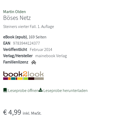
Martin Olden
Böses Netz
Steiners vierter Fall. 1. Auflage
eBook (epub)
, 169 Seiten
EAN
9783944124377
Veröffentlicht
Februar 2014
Verlag/Hersteller
mainebook Verlag
Familienlizenz
Leseprobe öffnen
Leseprobe herunterladen
€
4,99
inkl. MwSt.