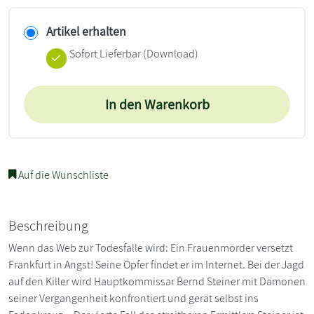
Artikel erhalten
Sofort Lieferbar (Download)
In den Warenkorb
Auf die Wunschliste
Beschreibung
Wenn das Web zur Todesfalle wird: Ein Frauenmörder versetzt
Frankfurt in Angst! Seine Opfer findet er im Internet. Bei der Jagd
auf den Killer wird Hauptkommissar Bernd Steiner mit Dämonen
seiner Vergangenheit konfrontiert und gerät selbst ins