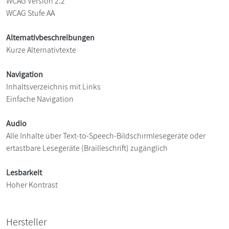
WCAG Version 2.2
WCAG Stufe AA
Alternativbeschreibungen
Kurze Alternativtexte
Navigation
Inhaltsverzeichnis mit Links
Einfache Navigation
Audio
Alle Inhalte über Text-to-Speech-Bildschirmlesegeräte oder
ertastbare Lesegeräte (Brailleschrift) zugänglich
Lesbarkeit
Hoher Kontrast
Hersteller