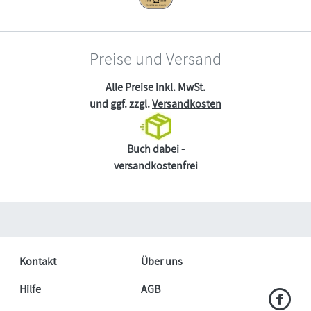
Preise und Versand
Alle Preise inkl. MwSt.
und ggf. zzgl.
Versandkosten
Buch dabei -
versandkostenfrei
Kontakt
Über uns
Hilfe
AGB