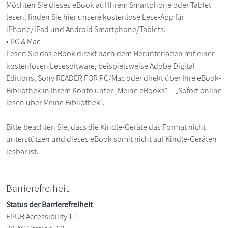
Möchten Sie dieses eBook auf Ihrem Smartphone oder Tablet
lesen, finden Sie hier unsere kostenlose Lese-App für
iPhone/iPad und Android Smartphone/Tablets.
• PC & Mac
Lesen Sie das eBook direkt nach dem Herunterladen mit einer
kostenlosen Lesesoftware, beispielsweise Adobe Digital
Editions, Sony READER FOR PC/Mac oder direkt über Ihre eBook-
Bibliothek in Ihrem Konto unter „Meine eBooks“ - „Sofort online
lesen über Meine Bibliothek“.
Bitte beachten Sie, dass die Kindle-Geräte das Format nicht
unterstützen und dieses eBook somit nicht auf Kindle-Geräten
lesbar ist.
Barrierefreiheit
Status der Barrierefreiheit
EPUB Accessibility 1.1