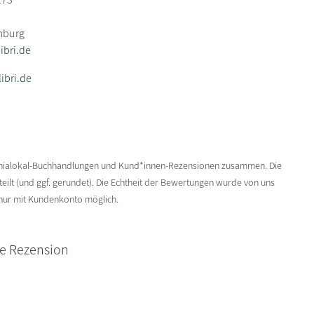
mburg
bri.de
ibri.de
enialokal-Buchhandlungen und Kund*innen-Rezensionen zusammen. Die
ilt (und ggf. gerundet). Die Echtheit der Bewertungen wurde von uns
 nur mit Kundenkonto möglich.
ne Rezension