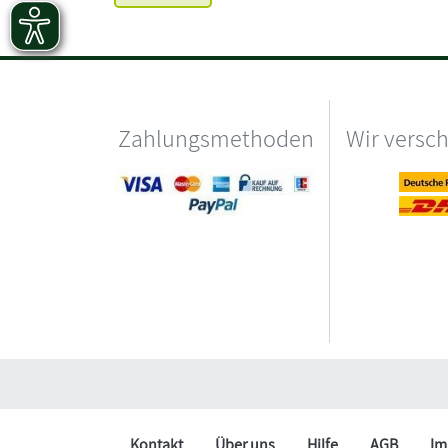
Zahlungsmethoden
Wir versc
Kontakt
Über uns
Hilfe
AGB
Im