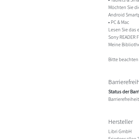
Möchten Sie di
Android Smart
• PC & Mac
Lesen Sie das 
Sony READER FO
Meine Biblioth
Bitte beachten
Barrierefrei
Status der Barr
Barrierefreihe
Hersteller
Libri GmbH
Friedensallee 