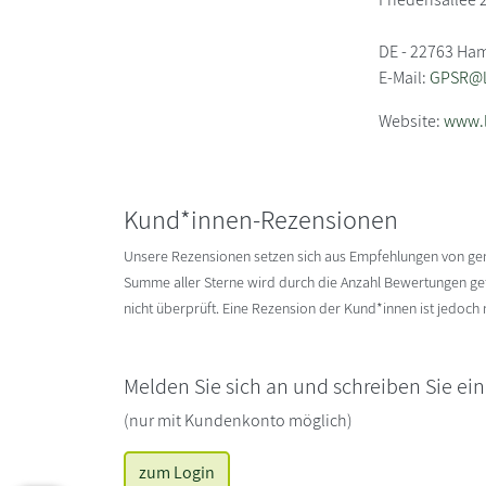
DE - 22763 Ha
E-Mail:
GPSR@li
Website:
www.l
Kund*innen-Rezensionen
Unsere Rezensionen setzen sich aus Empfehlungen von g
Summe aller Sterne wird durch die Anzahl Bewertungen gete
nicht überprüft. Eine Rezension der Kund*innen ist jedoch
Melden Sie sich an und schreiben Sie ei
(nur mit Kundenkonto möglich)
zum Login