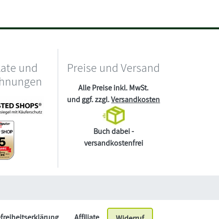
kate und
Preise und Versand
chnungen
Alle Preise inkl. MwSt.
und ggf. zzgl.
Versandkosten
Buch dabei -
versandkostenfrei
efreiheitserklärung
Affiliate
Widerruf