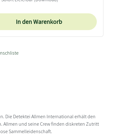
In den Warenkorb
nschliste
. Die Detektei Allmen International erhält den
. Allmen und seine Crew finden diskreten Zutritt
riose Sammelleidenschaft.