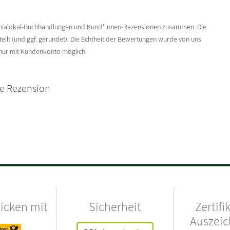
enialokal-Buchhandlungen und Kund*innen-Rezensionen zusammen. Die
ilt (und ggf. gerundet). Die Echtheit der Bewertungen wurde von uns
 nur mit Kundenkonto möglich.
ne Rezension
hicken mit
Sicherheit
Zertifi
Auszei