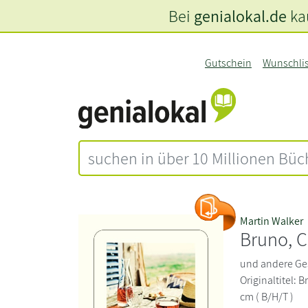
Bei
genialokal.de
kau
Gutschein
Wunschli
Martin Walker
Bruno, C
und andere Ge
Originaltitel: 
cm ( B/H/T )