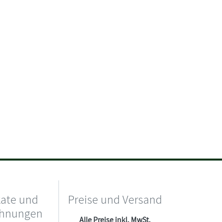
kate und
Preise und Versand
chnungen
Alle Preise inkl. MwSt.