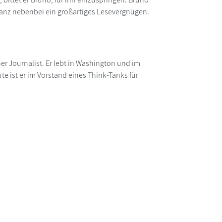
 ganz nebenbei ein großartiges Lesevergnügen.
cher Journalist. Er lebt in Washington und im
te ist er im Vorstand eines Think-Tanks für