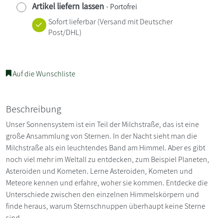
Artikel liefern lassen
- Portofrei
Sofort lieferbar
(Versand mit Deutscher
Post/DHL)
Auf die Wunschliste
Beschreibung
Unser Sonnensystem ist ein Teil der Milchstraße, das ist eine
große Ansammlung von Sternen. In der Nacht sieht man die
Milchstraße als ein leuchtendes Band am Himmel. Aber es gibt
noch viel mehr im Weltall zu entdecken, zum Beispiel Planeten,
Asteroiden und Kometen. Lerne Asteroiden, Kometen und
Meteore kennen und erfahre, woher sie kommen. Entdecke die
Unterschiede zwischen den einzelnen Himmelskörpern und
finde heraus, warum Sternschnuppen überhaupt keine Sterne
sind.