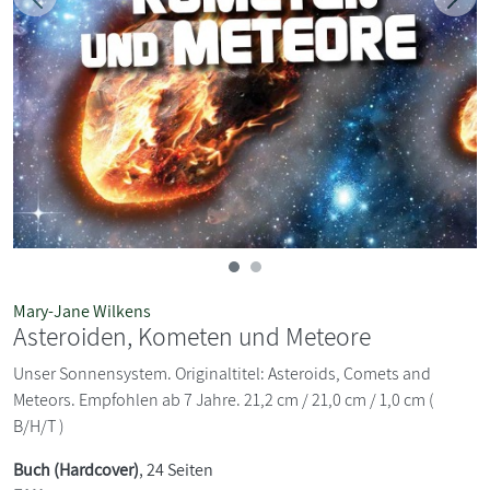
Zurück
Weit
Mary-Jane Wilkens
Asteroiden, Kometen und Meteore
Unser Sonnensystem. Originaltitel: Asteroids, Comets and
Meteors. Empfohlen ab 7 Jahre. 21,2 cm / 21,0 cm / 1,0 cm (
B/H/T )
Buch (Hardcover)
, 24 Seiten