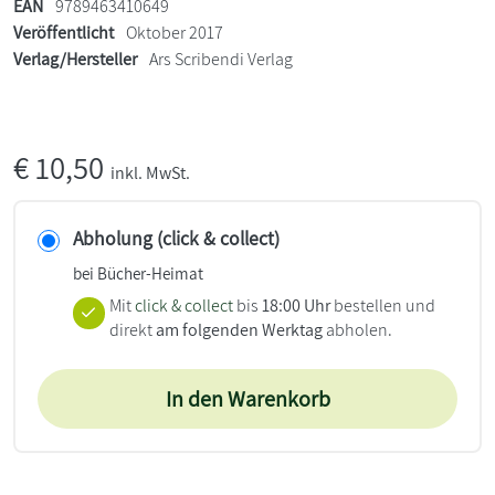
EAN
9789463410649
Veröffentlicht
Oktober 2017
Verlag/Hersteller
Ars Scribendi Verlag
€
10,50
inkl. MwSt.
Abholung (click & collect)
bei Bücher-Heimat
Mit
click & collect
bis
18:00 Uhr
bestellen und
direkt
am folgenden Werktag
abholen.
In den Warenkorb