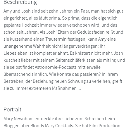
Beschreibung
Amy und Josh sind seit zehn Jahren ein Paar, man hat sich gut
eingerichtet, alles läuft prima. So prima, dass die eigentlich
geplante Hochzeit immer wieder verschoben wird, und das
schon seit Jahren. Als Josh' Eltern der Geduldsfaden reißt und
sie kurzerhand einen Trautermin festlegen, kann Amy eine
unangenehme Wahrheit nicht länger verdrängen: Ihr
Liebesleben ist komplett erlahmt. Es knistert nicht mehr, Josh
kuschelt lieber mit seinem Seitenschläferkissen als mit ihr, und
sie selbst findet Astronomie-Podcasts mittlerweile
überraschend sinnlich. Wie konnte das passieren? In ihrem
Bestreben, der Beziehung neuen Schwung zu verleihen, greift
sie zu immer extremeren Maßnahmen ...
Portrait
Mary Newnham entdeckte ihre Liebe zum Schreiben beim
Bloggen über Bloody Mary Cocktails. Sie hat Film Production