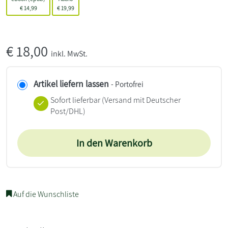
€
14,99
€
19,99
€
18,00
inkl. MwSt.
Artikel liefern lassen
- Portofrei
Sofort lieferbar
(Versand mit Deutscher
Post/DHL)
In den Warenkorb
Auf die Wunschliste