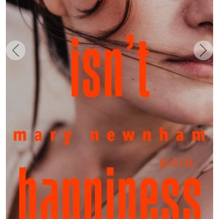
Zurück
Weit