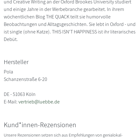
und Creative Writing an der Oxford Brookes University studiert
und einige Jahre in der Werbebranche gearbeitet. In ihrem
wöchentlichen Blog THE QUACK teilt sie humorvolle
Beobachtungen und Alltagsgeschichten. Sie lebt in Oxford - und
ist single (ohne Katze). THIS ISN'T HAPPINESS ist ihr literarisches
Debüt.
Hersteller
Pola
Schanzenstraße 6-20
DE - 51063 Köln
E-Mail:
vertrieb@luebbe.de
Kund*innen-Rezensionen
Unsere Rezensionen setzen sich aus Empfehlungen von genialokal-