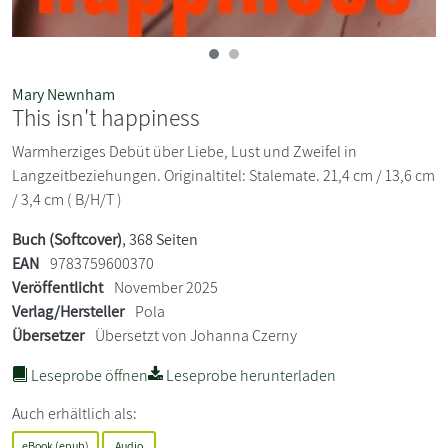
Mary Newnham
This isn't happiness
Warmherziges Debüt über Liebe, Lust und Zweifel in
Langzeitbeziehungen. Originaltitel: Stalemate. 21,4 cm / 13,6 cm
/ 3,4 cm ( B/H/T )
Buch (Softcover)
, 368 Seiten
EAN
9783759600370
Veröffentlicht
November 2025
Verlag/Hersteller
Pola
Übersetzer
Übersetzt von Johanna Czerny
Leseprobe öffnen
Leseprobe herunterladen
Auch erhältlich als:
eBook (epub)
Audio