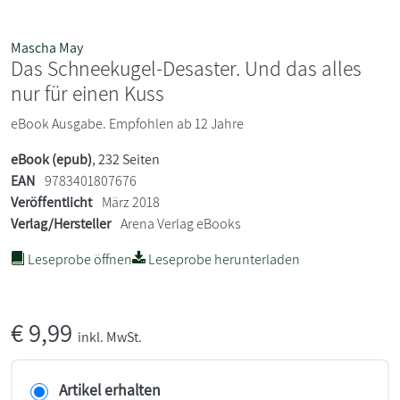
Mascha May
Das Schneekugel-Desaster. Und das alles
nur für einen Kuss
eBook Ausgabe. Empfohlen ab 12 Jahre
eBook (epub)
, 232 Seiten
EAN
9783401807676
Veröffentlicht
März 2018
Verlag/Hersteller
Arena Verlag eBooks
Leseprobe öffnen
Leseprobe herunterladen
€
9,99
inkl. MwSt.
Artikel erhalten