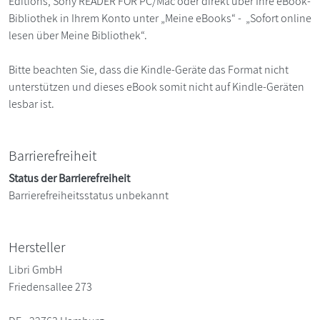
Editions, Sony READER FOR PC/Mac oder direkt über Ihre eBook-
Bibliothek in Ihrem Konto unter „Meine eBooks“ - „Sofort online
lesen über Meine Bibliothek“.
Bitte beachten Sie, dass die Kindle-Geräte das Format nicht
unterstützen und dieses eBook somit nicht auf Kindle-Geräten
lesbar ist.
Barrierefreiheit
Status der Barrierefreiheit
Barrierefreiheitsstatus unbekannt
Hersteller
Libri GmbH
Friedensallee 273