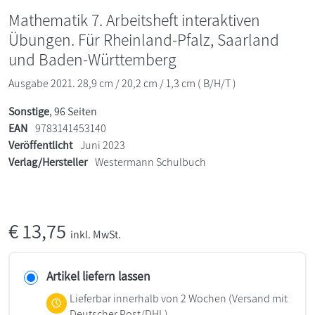
Mathematik 7. Arbeitsheft interaktiven
Übungen. Für Rheinland-Pfalz, Saarland
und Baden-Württemberg
Ausgabe 2021. 28,9 cm / 20,2 cm / 1,3 cm ( B/H/T )
Sonstige
, 96 Seiten
EAN
9783141453140
Veröffentlicht
Juni 2023
Verlag/Hersteller
Westermann Schulbuch
€
13,75
inkl. MwSt.
Artikel liefern lassen
Lieferbar innerhalb von 2 Wochen
(Versand mit
Deutscher Post/DHL)