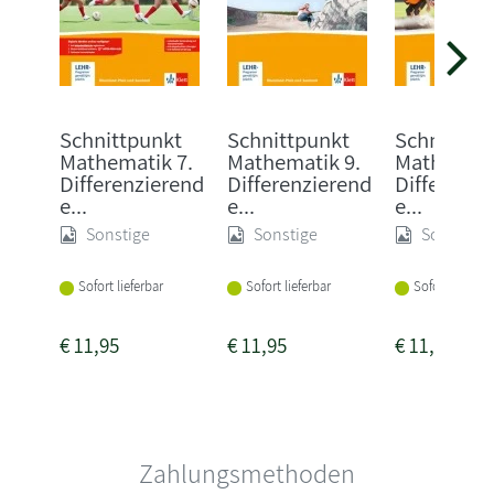
Schnittpunkt
Schnittpunkt
Schnittpu
Mathematik 7.
Mathematik 9.
Mathemati
Differenzierend
Differenzierend
Differenzi
e...
e...
e...
Sonstige
Sonstige
Sonstige
Sofort lieferbar
Sofort lieferbar
Sofort lieferba
€
11,95
€
11,95
€
11,95
Zahlungsmethoden