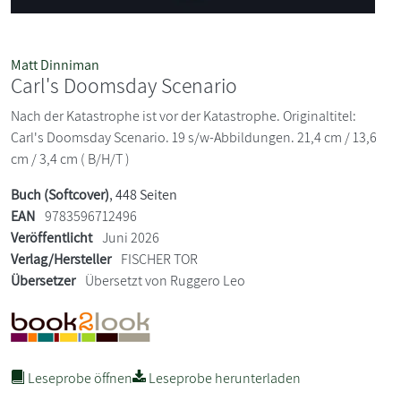
Matt Dinniman
Carl's Doomsday Scenario
Nach der Katastrophe ist vor der Katastrophe. Originaltitel:
Carl's Doomsday Scenario. 19 s/w-Abbildungen. 21,4 cm / 13,6
cm / 3,4 cm ( B/H/T )
Buch (Softcover)
, 448 Seiten
EAN
9783596712496
Veröffentlicht
Juni 2026
Verlag/Hersteller
FISCHER TOR
Übersetzer
Übersetzt von Ruggero Leo
Leseprobe öffnen
Leseprobe herunterladen