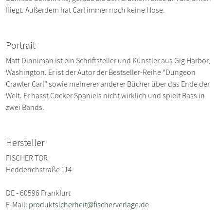
fliegt. Außerdem hat Carl immer noch keine Hose.
Portrait
Matt Dinniman ist ein Schriftsteller und Künstler aus Gig Harbor,
Washington. Er ist der Autor der Bestseller-Reihe "Dungeon
Crawler Carl" sowie mehrerer anderer Bücher über das Ende der
Welt. Er hasst Cocker Spaniels nicht wirklich und spielt Bass in
zwei Bands.
Hersteller
FISCHER TOR
Hedderichstraße 114
DE - 60596 Frankfurt
E-Mail:
produktsicherheit@fischerverlage.de