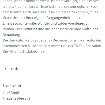
Todes. Was sie dabei entdeckt, ist merkwürdiger, als sie es sich
je hätte träumen lassen. Eine Wahrheit, die unmöglicher kaum
sein könnte. Doch um sich auf sie einlassen zu können, muss
Grace sich erst ihrer eigenen Vergangenheit stellen.
Eine Geschichte voller Wunder und wilder Abenteuer. Ein
Roman über Hoffnung und die lebensverändernde Kraft eines
Neuanfangs.
Die Unmöglichkeit des Lebens - Der neue Roman vom Autor des
internationalen Millionen-Bestsellers und der TikTok-Sensation
Die Mitternachtsbibliothek.
Technik
Hersteller
Libri GmbH
Friedensallee 273