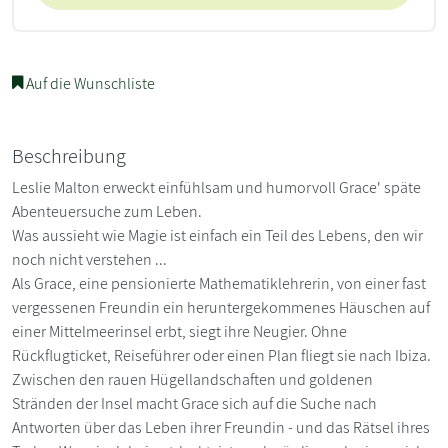
Auf die Wunschliste
Beschreibung
Leslie Malton erweckt einfühlsam und humorvoll Grace' späte
Abenteuersuche zum Leben.
Was aussieht wie Magie ist einfach ein Teil des Lebens, den wir
noch nicht verstehen ...
Als Grace, eine pensionierte Mathematiklehrerin, von einer fast
vergessenen Freundin ein heruntergekommenes Häuschen auf
einer Mittelmeerinsel erbt, siegt ihre Neugier. Ohne
Rückflugticket, Reiseführer oder einen Plan fliegt sie nach Ibiza.
Zwischen den rauen Hügellandschaften und goldenen
Stränden der Insel macht Grace sich auf die Suche nach
Antworten über das Leben ihrer Freundin - und das Rätsel ihres