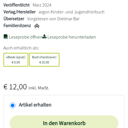
Veröffentlicht
März 2024
Verlag/Hersteller
argon Kinder- und Jugendhörbuch
Übersetzer
Vorgelesen von Dietmar Bär
Familienlizenz
Leseprobe öffnen
Leseprobe herunterladen
Auch erhältlich als:
eBook (epub)
Buch (Hardcover)
€
0,00
€
15,00
€
12,00
inkl. MwSt.
Artikel erhalten
In den Warenkorb