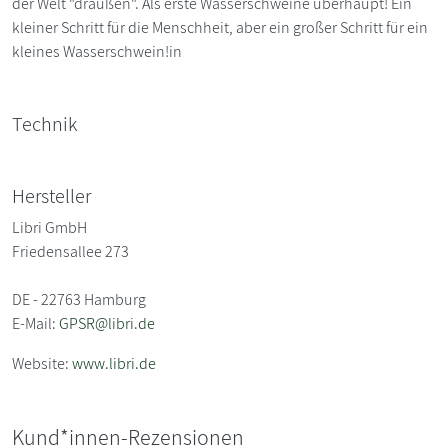
der Welt "draußen". Als erste Wasserschweine überhaupt! Ein
kleiner Schritt für die Menschheit, aber ein großer Schritt für ein
kleines Wasserschwein!in
Technik
Hersteller
Libri GmbH
Friedensallee 273
DE - 22763 Hamburg
E-Mail:
GPSR@libri.de
Website:
www.libri.de
Kund*innen-Rezensionen