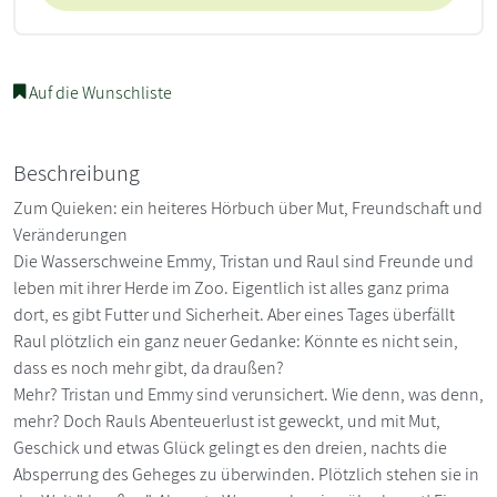
Auf die Wunschliste
Beschreibung
Zum Quieken: ein heiteres Hörbuch über Mut, Freundschaft und
Veränderungen
Die Wasserschweine Emmy, Tristan und Raul sind Freunde und
leben mit ihrer Herde im Zoo. Eigentlich ist alles ganz prima
dort, es gibt Futter und Sicherheit. Aber eines Tages überfällt
Raul plötzlich ein ganz neuer Gedanke: Könnte es nicht sein,
dass es noch mehr gibt, da draußen?
Mehr? Tristan und Emmy sind verunsichert. Wie denn, was denn,
mehr? Doch Rauls Abenteuerlust ist geweckt, und mit Mut,
Geschick und etwas Glück gelingt es den dreien, nachts die
Absperrung des Geheges zu überwinden. Plötzlich stehen sie in