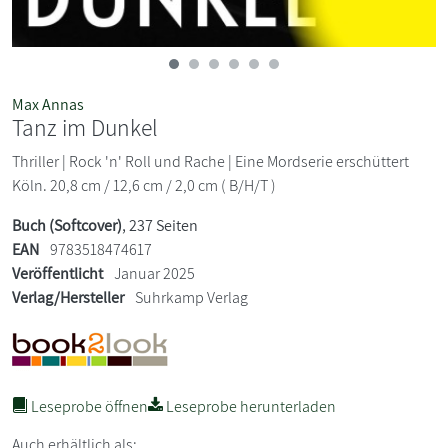
Max Annas
Tanz im Dunkel
Thriller | Rock 'n' Roll und Rache | Eine Mordserie erschüttert
Köln. 20,8 cm / 12,6 cm / 2,0 cm ( B/H/T )
Buch (Softcover)
, 237 Seiten
EAN
9783518474617
Veröffentlicht
Januar 2025
Verlag/Hersteller
Suhrkamp Verlag
Leseprobe öffnen
Leseprobe herunterladen
Auch erhältlich als: