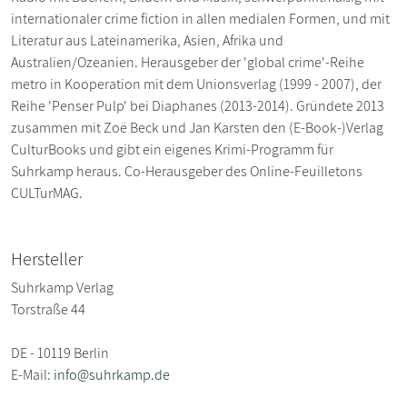
internationaler crime fiction in allen medialen Formen, und mit
Literatur aus Lateinamerika, Asien, Afrika und
Australien/Ozeanien. Herausgeber der 'global crime'-Reihe
metro in Kooperation mit dem Unionsverlag (1999 - 2007), der
Reihe 'Penser Pulp' bei Diaphanes (2013-2014). Gründete 2013
zusammen mit Zoë Beck und Jan Karsten den (E-Book-)Verlag
CulturBooks und gibt ein eigenes Krimi-Programm für
Suhrkamp heraus. Co-Herausgeber des Online-Feuilletons
CULTurMAG.
Hersteller
Suhrkamp Verlag
Torstraße 44
DE - 10119 Berlin
E-Mail:
info@suhrkamp.de