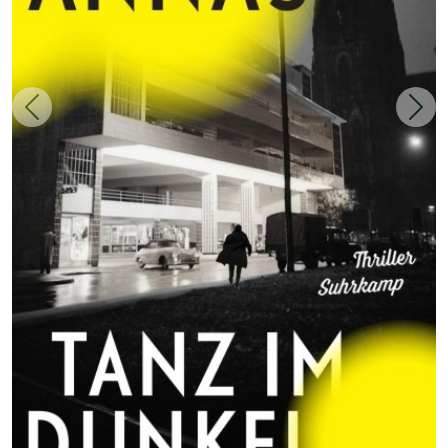
Zurück
Weit