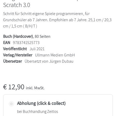
Scratch 3.0
Schritt für Schritt eigene Spiele programmieren, für
Grundschüler ab 7 Jahren. Empfohlen ab 7 Jahre. 25,1 cm / 20,3
cm / 1,5 cm ( B/H/T )
Buch (Hardcover)
, 80 Seiten
EAN
9783741525773
Veröffentlicht
Juli 2021
Verlag/Hersteller
Ullmann Medien GmbH
Übersetzer
Übersetzt von Jürgen Dubau
€
12,90
inkl. MwSt.
Abholung (click & collect)
bei Buchhandlung Zeitlos