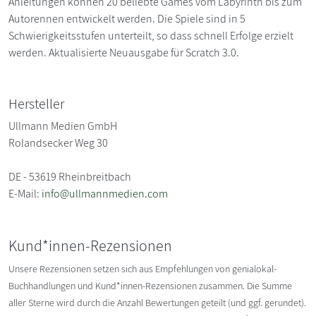
Anleitungen können 20 beliebte Games vom Labyrinth bis zum
Autorennen entwickelt werden. Die Spiele sind in 5
Schwierigkeitsstufen unterteilt, so dass schnell Erfolge erzielt
werden. Aktualisierte Neuausgabe für Scratch 3.0.
Hersteller
Ullmann Medien GmbH
Rolandsecker Weg 30
DE - 53619 Rheinbreitbach
E-Mail:
info@ullmannmedien.com
Kund*innen-Rezensionen
Unsere Rezensionen setzen sich aus Empfehlungen von genialokal-
Buchhandlungen und Kund*innen-Rezensionen zusammen. Die Summe
aller Sterne wird durch die Anzahl Bewertungen geteilt (und ggf. gerundet).